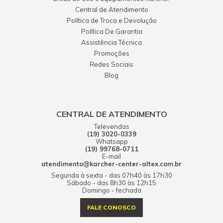
Central de Atendimento
Política de Troca e Devolução
Política De Garantia
Assistência Técnica
Promoções
Redes Sociais
Blog
CENTRAL DE ATENDIMENTO
Televendas
(19) 3020-0339
Whatsapp
(19) 99768-0711
E-mail
atendimento@karcher-center-altex.com.br
Segunda à sexta - das 07h40 às 17h30
Sábado - das 8h30 às 12h15
Domingo - fechada
FALE CONOSCO