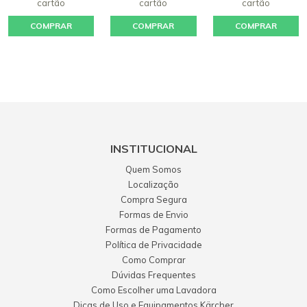
cartão
cartão
cartão
COMPRAR
COMPRAR
COMPRAR
INSTITUCIONAL
Quem Somos
Localização
Compra Segura
Formas de Envio
Formas de Pagamento
Política de Privacidade
Como Comprar
Dúvidas Frequentes
Como Escolher uma Lavadora
Dicas de Uso e Equipamentos Kärcher