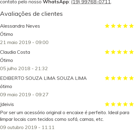
contato pelo nosso
WhatsApp
:
(19) 99768-0711
.
Avaliações de clientes
Alessandra Neves
Ótimo
21 maio 2019 - 09:00
Claudia Costa
Ótimo
05 julho 2018 - 21:32
EDIBERTO SOUZA LIMA SOUZA LIMA
ótimo
09 maio 2019 - 09:27
Jdeivis
Por ser um acessório original o encaixe é perfeito. Ideal para
limpar locais com tecidos como sofá, camas, etc.
09 outubro 2019 - 11:11