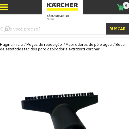
0
BUSCAR
Página Inicial
/
Peças de reposição
/
Aspiradores de pó e água
/
Bocal
de estofados tecidos para aspirador e extratora karcher