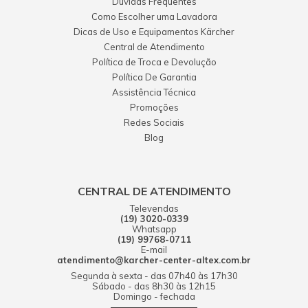
Dúvidas Frequentes
Como Escolher uma Lavadora
Dicas de Uso e Equipamentos Kärcher
Central de Atendimento
Política de Troca e Devolução
Política De Garantia
Assistência Técnica
Promoções
Redes Sociais
Blog
CENTRAL DE ATENDIMENTO
Televendas
(19) 3020-0339
Whatsapp
(19) 99768-0711
E-mail
atendimento@karcher-center-altex.com.br
Segunda à sexta - das 07h40 às 17h30
Sábado - das 8h30 às 12h15
Domingo - fechada