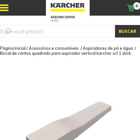
0
BUSCAR
Página Inicial
/
Acessórios e consumíveis
/
Aspiradores de pó e água
/
Bocal de cantos quadrado para aspirador vertical karcher vcl 1 stick