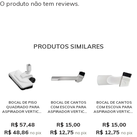
O produto não tem reviews.
PRODUTOS SIMILARES
BOCAL DE PISO
BOCAL DE CANTOS
BOCAL DE CANTOS
QUADRADO PARA
COM ESCOVA PARA
COM ESCOVA PARA
ASPIRADOR VERTICAL
ASPIRADOR VERTICAL
ASPIRADOR VERTICAL
KARCHER VCL 1 STICK
KARCHER VCL 1
KARCHER VCL 2 / VCL
3
R$ 57,48
R$ 15,00
R$ 15,00
R$ 48,86
R$ 12,75
R$ 12,75
no pix
no pix
no pix