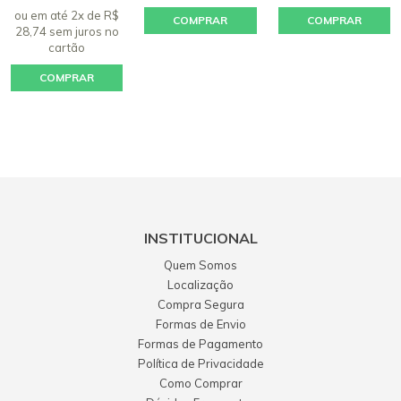
ou em até 2x de R$
COMPRAR
COMPRAR
28,74 sem juros
no
cartão
COMPRAR
INSTITUCIONAL
Quem Somos
Localização
Compra Segura
Formas de Envio
Formas de Pagamento
Política de Privacidade
Como Comprar