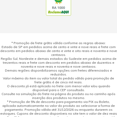
* Promoção de frete grátis válida conforme as regras abaixo:
Estado de SP em pedidos acima de cento e vinte e nove reais e frete com
desconto em pedidos abaixo de cento e vinte e oito reais e noventa e nove
centavos.
Região Sul, Nordeste e demais estados do Sudeste em pedidos acima de
trezentos reais e frete com desconto em pedidos abaixo de duzentos e
noventa e nove reais e noventa e nove centavos.
Demais regiões disponibilizamos opções com fretes diferenciados e
reduzidos.
Valor máximo do item ou valor total do pedido válido para promoção de
frete grátis é de cinco mil reais.
O desconto já está aplicado no frete com menor valor e/ou quando
disponível para o CEP consultado.
Consulte na simulação do frete na página do produto ou no carrinho após
inserção dos produtos no mesmo.
* Promoção de 5% de desconto para pagamento via PIX ou Boleto,
aplicada automaticamente no valor do produto ao selecionar a forma de
pagamento. Promoção válida até 31/12/2026 ou enquanto durarem os
estoques. Cupons de desconto disponíveis no site tem o valor de dez reais