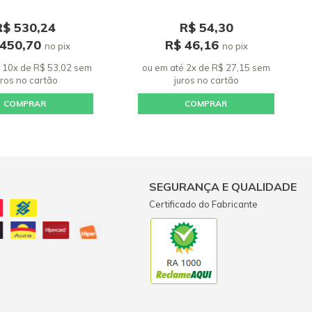
R$ 530,24
R$ 54,30
 450,70
R$ 46,16
no pix
no pix
 10x de R$ 53,02 sem
ou em até 2x de R$ 27,15 sem
uros
no cartão
juros
no cartão
COMPRAR
COMPRAR
SEGURANÇA E QUALIDADE
Certificado do Fabricante