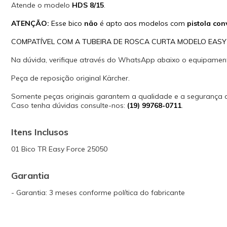
Atende o modelo
HDS 8/15
.
ATENÇÃO:
Esse bico
não
é apto aos modelos com
pistola con
COMPATÍVEL COM A TUBEIRA DE ROSCA CURTA MODELO EASY 
Na dúvida, verifique através do WhatsApp abaixo o equipamen
Peça de reposição original Kärcher.
Somente peças originais garantem a qualidade e a segurança
Caso tenha dúvidas consulte-nos:
(19) 99768-0711
.
Itens Inclusos
01 Bico TR Easy Force 25050
Garantia
- Garantia: 3 meses conforme política do fabricante