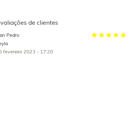
valiações de clientes
uan Pedro
eyla
6 fevereiro 2023 - 17:20