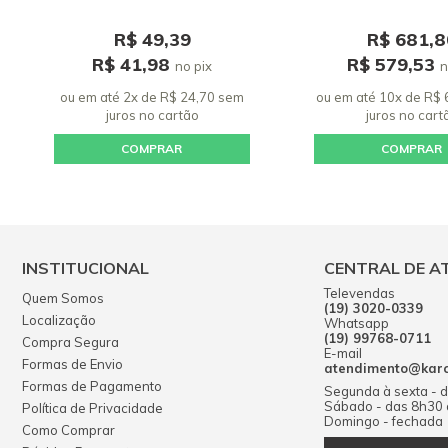
R$ 49,39
R$ 681,8
R$ 41,98
R$ 579,53
no pix
n
ou em até 2x de R$ 24,70 sem
ou em até 10x de R$
juros
no cartão
juros
no cart
COMPRAR
COMPRAR
INSTITUCIONAL
CENTRAL DE A
Televendas
Quem Somos
(19) 3020-0339
Localização
Whatsapp
(19) 99768-0711
Compra Segura
E-mail
Formas de Envio
atendimento@karch
Formas de Pagamento
Segunda à sexta - 
Sábado - das 8h30
Política de Privacidade
Domingo - fechada
Como Comprar