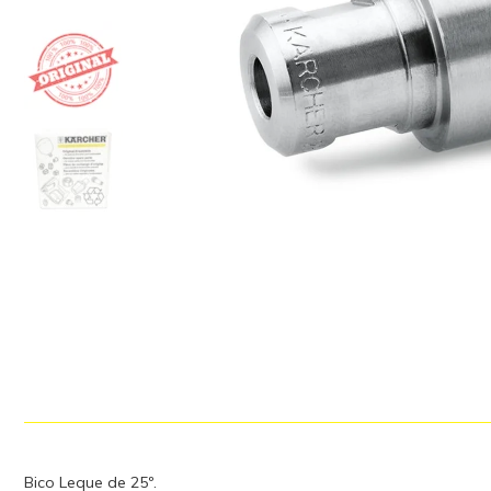
Bico Leque de 25º.