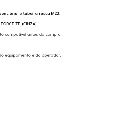
vencional
e
tubeira rosca M22
.
FORCE TR (CINZA).
to compatível antes da compra.
 do equipamento e do operador.