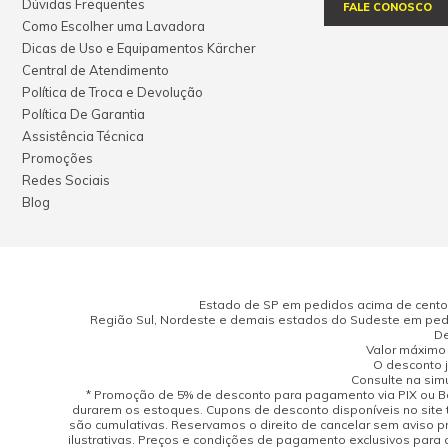
Dúvidas Frequentes
FALE CONOSCO
Como Escolher uma Lavadora
Dicas de Uso e Equipamentos Kärcher
Central de Atendimento
Política de Troca e Devolução
Política De Garantia
Assistência Técnica
Promoções
Redes Sociais
Blog
Estado de SP em pedidos acima de cento e
Região Sul, Nordeste e demais estados do Sudeste em pedi
De
Valor máximo 
O desconto j
Consulte na sim
* Promoção de 5% de desconto para pagamento via PIX ou Bo
durarem os estoques. Cupons de desconto disponíveis no site 
são cumulativas. Reservamos o direito de cancelar sem aviso 
ilustrativas. Preços e condições de pagamento exclusivos para 