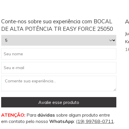
Conte-nos sobre sua experiência com BOCAL
A
DE ALTA POTÊNCIA TR EASY FORCE 25050
J
K
1
Avalie esse produto
ATENÇÃO:
Para
dúvidas
sobre algum produto entre
em contato pelo nosso
WhatsApp
:
(19) 99768-0711
.