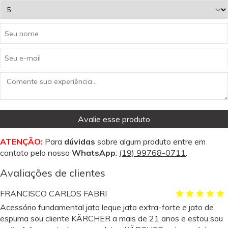
Avalie esse produto
ATENÇÃO:
Para
dúvidas
sobre algum produto entre em
contato pelo nosso
WhatsApp
:
(19) 99768-0711
.
Avaliações de clientes
FRANCISCO CARLOS FABRI
Acessório fundamental jato leque jato extra-forte e jato de
espuma sou cliente KÄRCHER a mais de 21 anos e estou sou