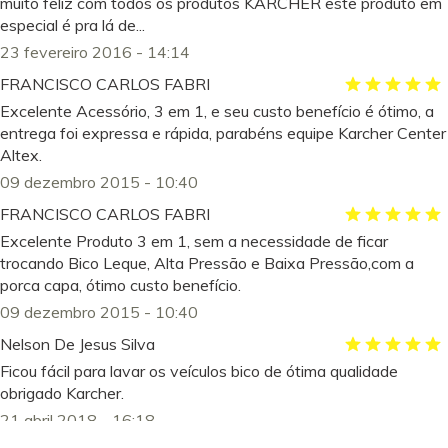
muito feliz com todos os produtos KÄRCHER este produto em
especial é pra lá de...
23 fevereiro 2016 - 14:14
FRANCISCO CARLOS FABRI
Excelente Acessório, 3 em 1, e seu custo benefício é ótimo, a
entrega foi expressa e rápida, parabéns equipe Karcher Center
Altex.
09 dezembro 2015 - 10:40
FRANCISCO CARLOS FABRI
Excelente Produto 3 em 1, sem a necessidade de ficar
trocando Bico Leque, Alta Pressão e Baixa Pressão,com a
porca capa, ótimo custo benefício.
09 dezembro 2015 - 10:40
Nelson De Jesus Silva
Ficou fácil para lavar os veículos bico de ótima qualidade
obrigado Karcher.
21 abril 2018 - 16:18