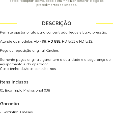
botão "comprar" acima, depois em "finalizar compra" e siga os
procedimentos solicitados.
DESCRIÇÃO
Permite ajustar o jato para concentrado, leque e baixa pressão.
Atende os modelos HD 498,
HD 585
, HD 5/11 e HD 5/12.
Peça de reposição original Kärcher.
Somente peças originais garantem a qualidade e a segurança do
equipamento e do operador.
Caso tenha dúvidas consulte-nos.
Itens Inclusos
01 Bico Triplo Profissional 038
Garantia
- Garantia: 3 meses.