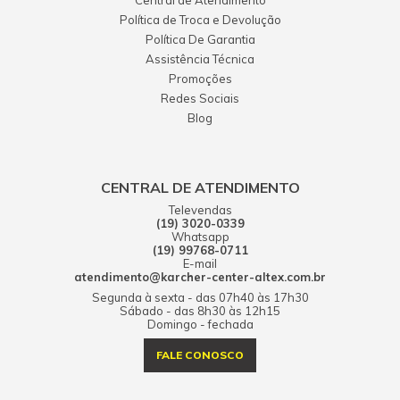
Central de Atendimento
Política de Troca e Devolução
Política De Garantia
Assistência Técnica
Promoções
Redes Sociais
Blog
CENTRAL DE ATENDIMENTO
Televendas
(19) 3020-0339
Whatsapp
(19) 99768-0711
E-mail
atendimento@karcher-center-altex.com.br
Segunda à sexta - das 07h40 às 17h30
Sábado - das 8h30 às 12h15
Domingo - fechada
FALE CONOSCO