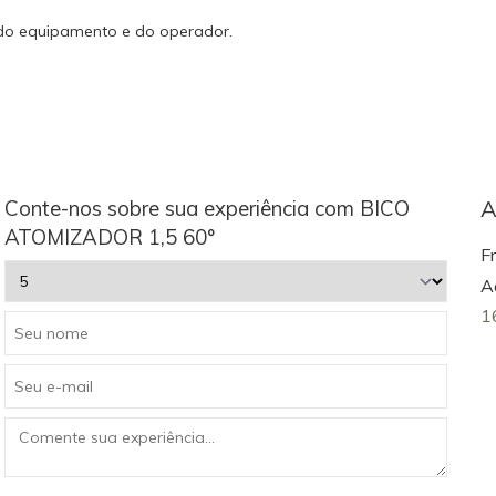
 do equipamento e do operador.
Conte-nos sobre sua experiência com BICO
A
ATOMIZADOR 1,5 60°
F
A
1