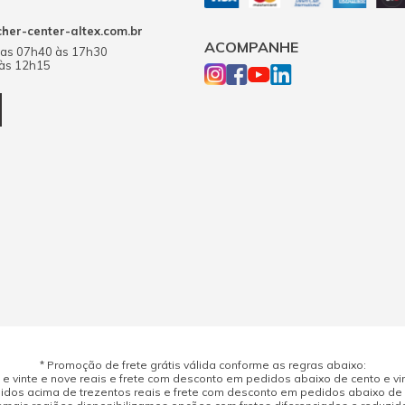
er-center-altex.com.br
ACOMPANHE
das 07h40 às 17h30
 às 12h15
* Promoção de frete grátis válida conforme as regras abaixo:
 vinte e nove reais e frete com desconto em pedidos abaixo de cento e vint
dos acima de trezentos reais e frete com desconto em pedidos abaixo de d