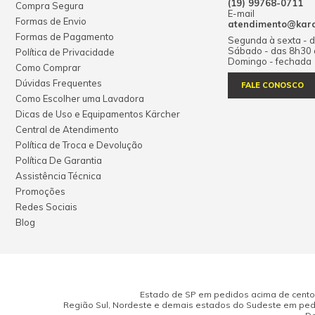
(19) 99768-0711
Compra Segura
E-mail
Formas de Envio
atendimento@karch
Formas de Pagamento
Segunda à sexta - 
Sábado - das 8h30
Política de Privacidade
Domingo - fechada
Como Comprar
Dúvidas Frequentes
FALE CONOSCO
Como Escolher uma Lavadora
Dicas de Uso e Equipamentos Kärcher
Central de Atendimento
Política de Troca e Devolução
Política De Garantia
Assistência Técnica
Promoções
Redes Sociais
Blog
Estado de SP em pedidos acima de cento e
Região Sul, Nordeste e demais estados do Sudeste em pedi