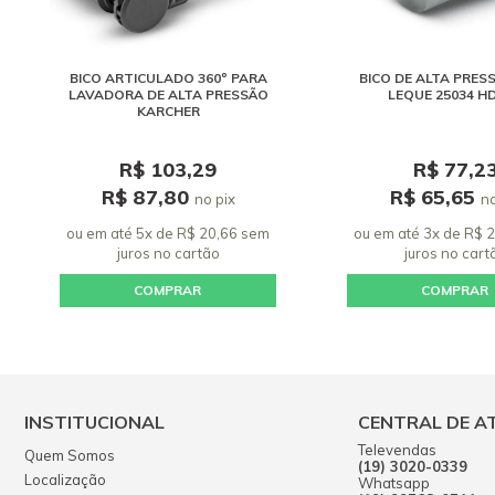
BICO ARTICULADO 360º PARA
BICO DE ALTA PRES
LAVADORA DE ALTA PRESSÃO
LEQUE 25034 HD
KARCHER
R$ 103,29
R$ 77,2
R$ 87,80
R$ 65,65
no pix
no
ou em até 5x de R$ 20,66 sem
ou em até 3x de R$ 
juros
no cartão
juros
no cart
COMPRAR
COMPRAR
INSTITUCIONAL
CENTRAL DE A
Televendas
Quem Somos
(19) 3020-0339
Localização
Whatsapp