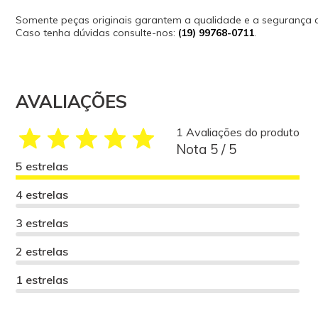
Somente peças originais garantem a qualidade e a segurança
Caso tenha dúvidas consulte-nos:
(19) 99768-0711
.
AVALIAÇÕES
1 Avaliações do produto
Nota 5 / 5
5 estrelas
4 estrelas
3 estrelas
2 estrelas
1 estrelas