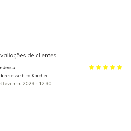
valiações de clientes
rederico
dorei esse bico Karcher
6 fevereiro 2023 - 12:30