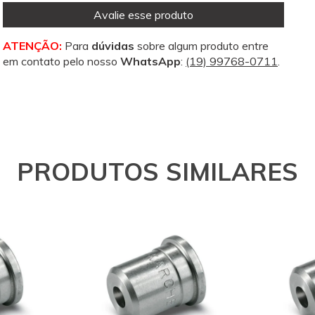
Avalie esse produto
ATENÇÃO:
Para
dúvidas
sobre algum produto entre
em contato pelo nosso
WhatsApp
:
(19) 99768-0711
.
PRODUTOS SIMILARES