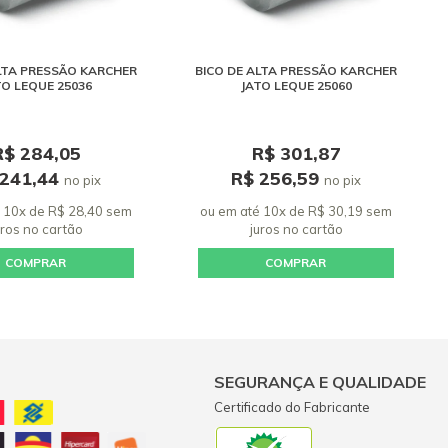
LTA PRESSÃO KARCHER
BICO DE ALTA PRESSÃO KARCHER
TO LEQUE 25036
JATO LEQUE 25060
R$ 284,05
R$ 301,87
 241,44
R$ 256,59
no pix
no pix
 10x de R$ 28,40 sem
ou em até 10x de R$ 30,19 sem
uros
no cartão
juros
no cartão
COMPRAR
COMPRAR
SEGURANÇA E QUALIDADE
Certificado do Fabricante