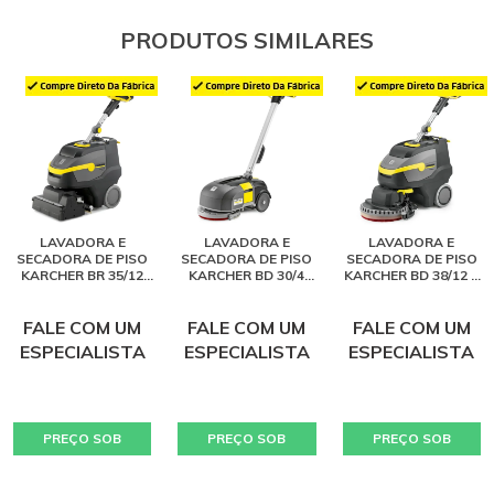
PRODUTOS SIMILARES
LAVADORA E
LAVADORA E
LAVADORA E
SECADORA DE PISO
SECADORA DE PISO
SECADORA DE PISO
KARCHER BR 35/12
KARCHER BD 30/4
KARCHER BD 38/12 C
BATERIA LITHIUM
BATERIA LITHIUM
BATERIA LITHIUM
FALE COM UM
FALE COM UM
FALE COM UM
ESPECIALISTA
ESPECIALISTA
ESPECIALISTA
PREÇO SOB
PREÇO SOB
PREÇO SOB
CONSULTA
CONSULTA
CONSULTA