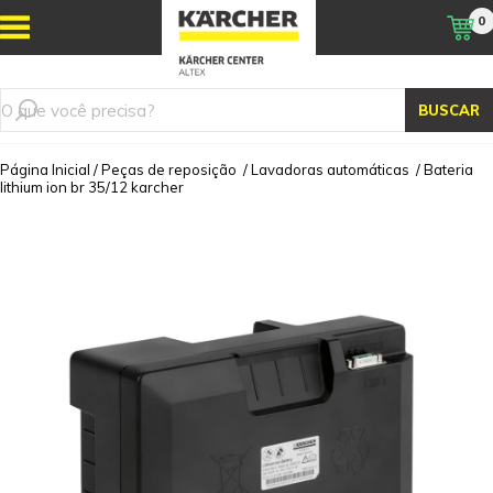
0
BUSCAR
Página Inicial
/
Peças de reposição
/
Lavadoras automáticas
/
Bateria
lithium ion br 35/12 karcher