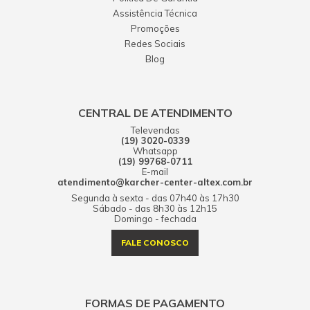
Assistência Técnica
Promoções
Redes Sociais
Blog
CENTRAL DE ATENDIMENTO
Televendas
(19) 3020-0339
Whatsapp
(19) 99768-0711
E-mail
atendimento@karcher-center-altex.com.br
Segunda à sexta - das 07h40 às 17h30
Sábado - das 8h30 às 12h15
Domingo - fechada
FALE CONOSCO
FORMAS DE PAGAMENTO