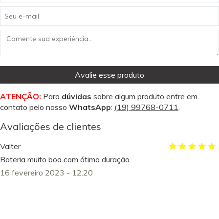
Avalie esse produto
ATENÇÃO:
Para
dúvidas
sobre algum produto entre em
contato pelo nosso
WhatsApp
:
(19) 99768-0711
.
Avaliações de clientes
Valter
Bateria muito boa com ótima duração
16 fevereiro 2023 - 12:20