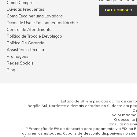
Como Comprar
Dúvidas Frequentes
FALE CONOSCO
Como Escolher uma Lavadora
Dicas de Uso e Equipamentos Kärcher
Central de Atendimento
Política de Troca e Devolução
Política De Garantia
Assistência Técnica
Promoções
Redes Sociais
Blog
Estado de SP em pedidos acima de cento e
Região Sul, Nordeste e demais estados do Sudeste em pedi
De
Valor máximo 
O desconto j
Consulte na sim
* Promoção de 5% de desconto para pagamento via PIX ou Bo
durarem os estoques. Cupons de desconto disponíveis no site 