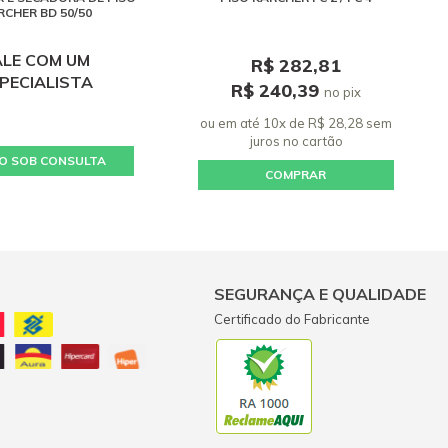
RCHER BD 50/50
ALE COM UM
R$ 282,81
PECIALISTA
R$ 240,39
no pix
ou em até 10x de R$ 28,28 sem
juros
no cartão
O SOB CONSULTA
COMPRAR
SEGURANÇA E QUALIDADE
Certificado do Fabricante