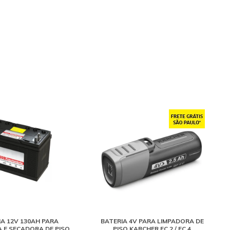
IA 12V 130AH PARA
BATERIA 4V PARA LIMPADORA DE
 E SECADORA DE PISO
PISO KARCHER FC 2 / FC 4