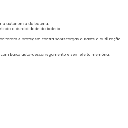
r a autonomia da bateria.
indo a durabilidade da bateria.
.
monitoram e protegem contra sobrecargas durante a autilização.
el com baixo auto-descarregamento e sem efeito memória.