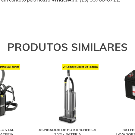
PRODUTOS SIMILARES
 COSTAL
ASPIRADOR DE PÓ KARCHER CV
BATER
BATERIA
30/2 - BATERIA
LAVADORA