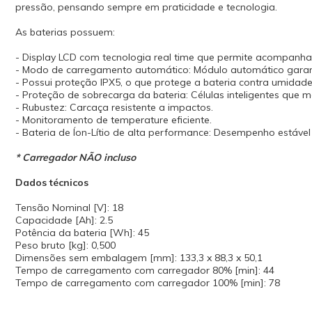
pressão, pensando sempre em praticidade e tecnologia.
As baterias possuem:
- Display LCD com tecnologia real time que permite acompanha
- Modo de carregamento automático: Módulo automático garant
- Possui proteção IPX5, o que protege a bateria contra umidade
- Proteção de sobrecarga da bateria: Células inteligentes que 
- Rubustez: Carcaça resistente a impactos.
- Monitoramento de temperature eficiente.
- Bateria de Íon-Lítio de alta performance: Desempenho estáv
* Carregador NÃO incluso
Dados técnicos
Tensão Nominal [V]: 18
Capacidade [Ah]: 2.5
Potência da bateria [Wh]: 45
Peso bruto [kg]: 0,500
Dimensões sem embalagem [mm]: 133,3 x 88,3 x 50,1
Tempo de carregamento com carregador 80% [min]: 44
Tempo de carregamento com carregador 100% [min]: 78