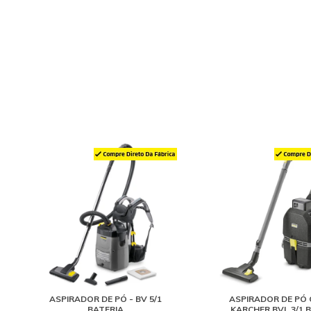
ASPIRADOR DE PÓ - BV 5/1
ASPIRADOR DE PÓ
BATERIA
KARCHER BVL 3/1 