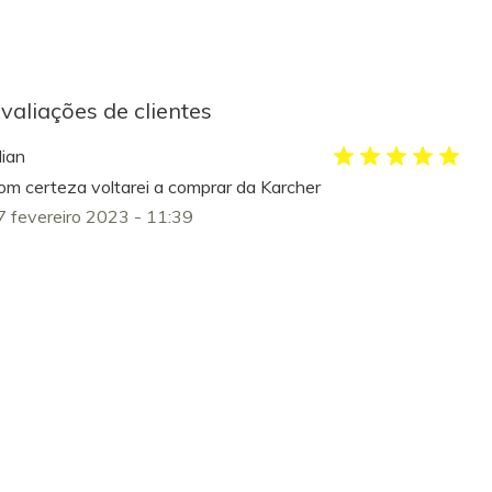
valiações de clientes
lian
om certeza voltarei a comprar da Karcher
7 fevereiro 2023 - 11:39