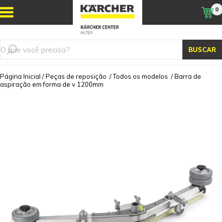
0
BUSCAR
Página Inicial
/
Peças de reposição
/
Todos os modelos
/
Barra de
aspiração em forma de v 1200mm