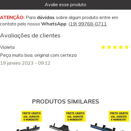
Avalie esse produto
ATENÇÃO:
Para
dúvidas
sobre algum produto entre em
contato pelo nosso
WhatsApp
:
(19) 99768-0711
.
Avaliações de clientes
Violeta
Peça muito boa, original com certeza
19 janeiro 2023 - 09:12
PRODUTOS SIMILARES