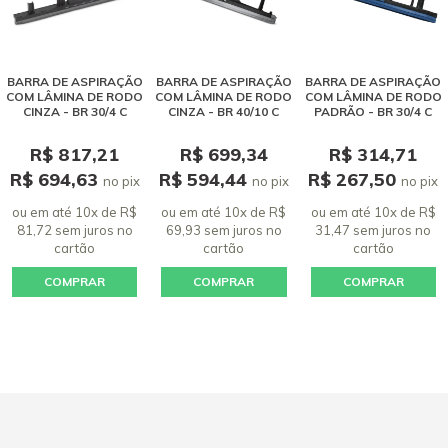
BARRA DE ASPIRAÇÃO
BARRA DE ASPIRAÇÃO
BARRA DE ASPIRAÇÃO
COM LÂMINA DE RODO
COM LÂMINA DE RODO
COM LÂMINA DE RODO
CINZA - BR 30/4 C
CINZA - BR 40/10 C
PADRÃO - BR 30/4 C
R$ 817,21
R$ 699,34
R$ 314,71
R$ 694,63
R$ 594,44
R$ 267,50
no pix
no pix
no pix
ou em até 10x de R$
ou em até 10x de R$
ou em até 10x de R$
81,72 sem juros
no
69,93 sem juros
no
31,47 sem juros
no
cartão
cartão
cartão
COMPRAR
COMPRAR
COMPRAR