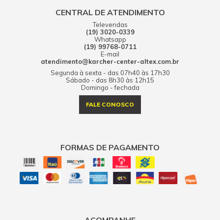
CENTRAL DE ATENDIMENTO
Televendas
(19) 3020-0339
Whatsapp
(19) 99768-0711
E-mail
atendimento@karcher-center-altex.com.br
Segunda à sexta - das 07h40 às 17h30
Sábado - das 8h30 às 12h15
Domingo - fechada
FALE CONOSCO
FORMAS DE PAGAMENTO