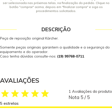
ser selecionada nas próximas telas, na finalização do pedido. Clique no
botão "comprar" acima, depois em "finalizar compra" e siga os
procedimentos solicitados.
DESCRIÇÃO
Peça de reposição original Kärcher.
Somente peças originais garantem a qualidade e a segurança do
equipamento e do operador.
Caso tenha dúvidas consulte-nos:
(19) 99768-0711
.
AVALIAÇÕES
1 Avaliações do produto
Nota 5 / 5
5 estrelas