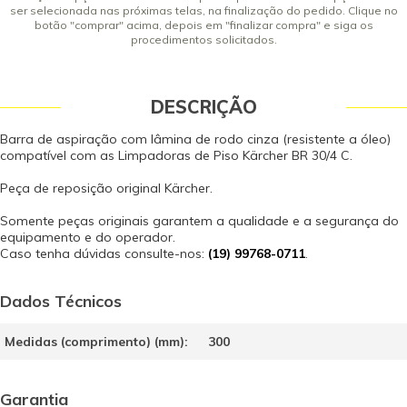
ser selecionada nas próximas telas, na finalização do pedido. Clique no
botão "comprar" acima, depois em "finalizar compra" e siga os
procedimentos solicitados.
DESCRIÇÃO
Barra de aspiração com lâmina de rodo cinza (resistente a óleo)
compatível com as Limpadoras de Piso Kärcher BR 30/4 C.
Peça de reposição original Kärcher.
Somente peças originais garantem a qualidade e a segurança do
equipamento e do operador.
Caso tenha dúvidas consulte-nos:
(19) 99768-0711
.
Dados Técnicos
Medidas (comprimento) (mm):
300
Garantia