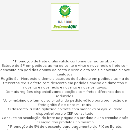
* Promoção de frete grátis válida conforme as regras abaixo:
Estado de SP em pedidos acima de cento e vinte e nove reais e frete com
desconto em pedidos abaixo de cento e vinte e oito reais e noventa e nove
centavos.
Região Sul, Nordeste e demais estados do Sudeste em pedidos acima de
trezentos reais e frete com desconto em pedidos abaixo de duzentos e
noventa e nove reais e noventa e nove centavos.
Demais regiões disponibilizamos opções com fretes diferenciados e
reduzidos.
Valor máximo do item ou valor total do pedido válido para promoção de
frete grátis é de cinco mil reais.
O desconto já está aplicado no frete com menor valor e/ou quando
disponível para o CEP consultado.
Consulte na simulação do frete na página do produto ou no carrinho após
inserção dos produtos no mesmo.
* Promoção de 5% de desconto para pagamento via PIX ou Boleto,