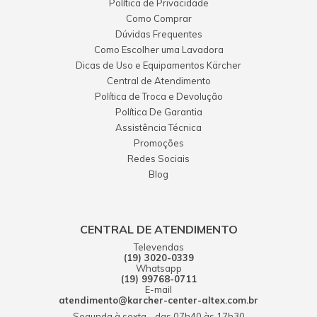
Política de Privacidade
Como Comprar
Dúvidas Frequentes
Como Escolher uma Lavadora
Dicas de Uso e Equipamentos Kärcher
Central de Atendimento
Política de Troca e Devolução
Política De Garantia
Assistência Técnica
Promoções
Redes Sociais
Blog
CENTRAL DE ATENDIMENTO
Televendas
(19) 3020-0339
Whatsapp
(19) 99768-0711
E-mail
atendimento@karcher-center-altex.com.br
Segunda à sexta - das 07h40 às 17h30