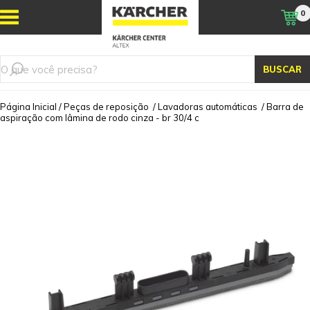
0
BUSCAR
Página Inicial
/
Peças de reposição
/
Lavadoras automáticas
/
Barra de
aspiração com lâmina de rodo cinza - br 30/4 c