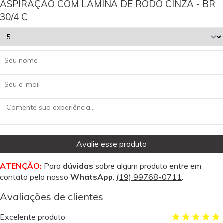
ASPIRAÇÃO COM LÂMINA DE RODO CINZA - BR
30/4 C
Avalie esse produto
ATENÇÃO:
Para
dúvidas
sobre algum produto entre em
contato pelo nosso
WhatsApp
:
(19) 99768-0711
.
Avaliações de clientes
Excelente produto