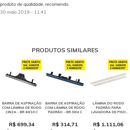
produto de qualidade, recomendo.
30 maio 2019 - 11:41
PRODUTOS SIMILARES
BARRA DE ASPIRAÇÃO
BARRA DE ASPIRAÇÃO
LÂMINA DO RODO
COM LÂMINA DE RODO
COM LÂMINA DE RODO
PADRÃO PARA
CINZA - BR 40/10 C
PADRÃO - BR 30/4 C
LAVADORA DE PISO
KARCHER BD 30/4 C
R$ 699,34
R$ 314,71
R$ 1.111,06