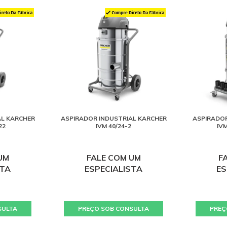
AL KARCHER
ASPIRADOR INDUSTRIAL KARCHER
ASPIRADOR
22
IVM 40/24-2
IVM
UM
FALE COM UM
F
STA
ESPECIALISTA
ES
SULTA
PREÇO SOB CONSULTA
PREÇ