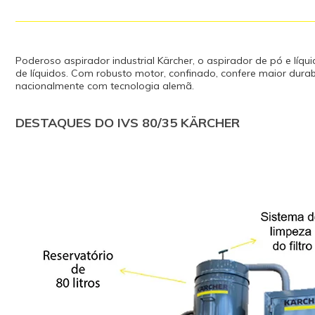
Poderoso aspirador industrial Kärcher, o aspirador de pó e lí
de líquidos. Com robusto motor, confinado, confere maior dura
nacionalmente com tecnologia alemã.
DESTAQUES DO IVS 80/35 KÄRCHER