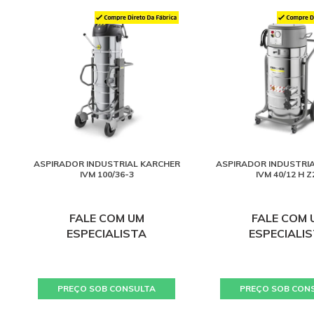
ASPIRADOR INDUSTRIAL KARCHER
ASPIRADOR INDUSTRI
IVM 100/36-3
IVM 40/12 H Z
FALE COM UM
FALE COM 
ESPECIALISTA
ESPECIALI
PREÇO SOB CONSULTA
PREÇO SOB CON