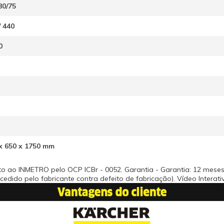
80/75
/ 440
0
x 650 x 1750 mm
o ao INMETRO pelo OCP ICBr - 0052. Garantia - Garantia: 12 meses 
dido pelo fabricante contra defeito de fabricação). Vídeo Interati