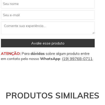
Avalie esse produto
ATENÇÃO:
Para
dúvidas
sobre algum produto entre
em contato pelo nosso
WhatsApp
:
(19) 99768-0711
.
PRODUTOS SIMILARES