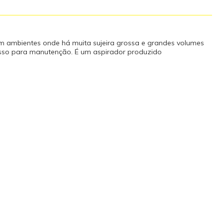
 em ambientes onde há muita sujeira grossa e grandes volumes
cesso para manutenção. É um aspirador produzido