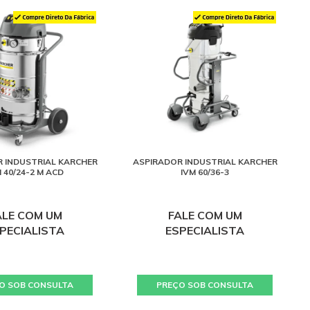
 INDUSTRIAL KARCHER
ASPIRADOR INDUSTRIAL KARCHER
 40/24-2 M ACD
IVM 60/36-3
ALE COM UM
FALE COM UM
PECIALISTA
ESPECIALISTA
O SOB CONSULTA
PREÇO SOB CONSULTA