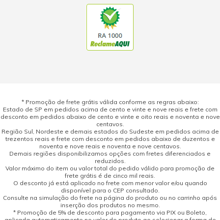
* Promoção de frete grátis válida conforme as regras abaixo:
Estado de SP em pedidos acima de cento e vinte e nove reais e frete com
desconto em pedidos abaixo de cento e vinte e oito reais e noventa e nove
centavos.
Região Sul, Nordeste e demais estados do Sudeste em pedidos acima de
trezentos reais e frete com desconto em pedidos abaixo de duzentos e
noventa e nove reais e noventa e nove centavos.
Demais regiões disponibilizamos opções com fretes diferenciados e
reduzidos.
Valor máximo do item ou valor total do pedido válido para promoção de
frete grátis é de cinco mil reais.
O desconto já está aplicado no frete com menor valor e/ou quando
disponível para o CEP consultado.
Consulte na simulação do frete na página do produto ou no carrinho após
inserção dos produtos no mesmo.
* Promoção de 5% de desconto para pagamento via PIX ou Boleto,
aplicada automaticamente no valor do produto ao selecionar a forma de