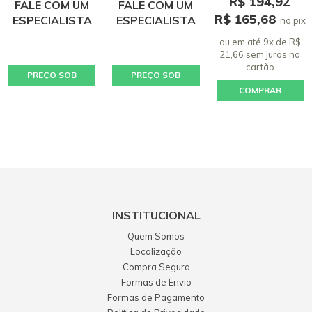
R$ 194,92
FALE COM UM
FALE COM UM
R$ 165,68
ESPECIALISTA
ESPECIALISTA
no pix
ou em até 9x de R$
21,66 sem juros
no
cartão
PREÇO SOB
PREÇO SOB
COMPRAR
CONSULTA
CONSULTA
INSTITUCIONAL
Quem Somos
Localização
Compra Segura
Formas de Envio
Formas de Pagamento