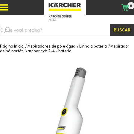
0
BUSCAR
Página Inicial
/
Aspiradores de pó e água
/
Linha a bateria
/
Aspirador
de pó portátil karcher cvh 2-4 - bateria