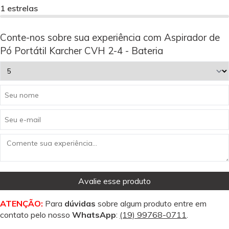
1 estrelas
Conte-nos sobre sua experiência com Aspirador de
Pó Portátil Karcher CVH 2-4 - Bateria
Avalie esse produto
ATENÇÃO:
Para
dúvidas
sobre algum produto entre em
contato pelo nosso
WhatsApp
:
(19) 99768-0711
.