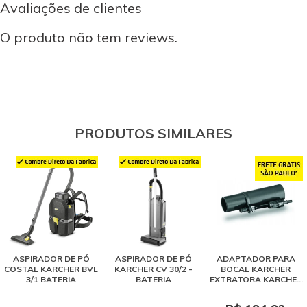
Avaliações de clientes
O produto não tem reviews.
PRODUTOS SIMILARES
ASPIRADOR DE PÓ
ASPIRADOR DE PÓ
ADAPTADOR PARA
COSTAL KARCHER BVL
KARCHER CV 30/2 -
BOCAL KARCHER
3/1 BATERIA
BATERIA
EXTRATORA KARCHER
SE 4001 / PUZZI