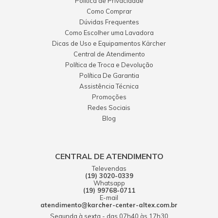
Política de Privacidade
Como Comprar
Dúvidas Frequentes
Como Escolher uma Lavadora
Dicas de Uso e Equipamentos Kärcher
Central de Atendimento
Política de Troca e Devolução
Política De Garantia
Assistência Técnica
Promoções
Redes Sociais
Blog
CENTRAL DE ATENDIMENTO
Televendas
(19) 3020-0339
Whatsapp
(19) 99768-0711
E-mail
atendimento@karcher-center-altex.com.br
Segunda à sexta - das 07h40 às 17h30