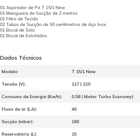
01 Aspirador de Pó T 15/1 New
01 Mangueira de Sucção de 2 metros
01 Filtro de Tecido
02 Tubos de Sucção de 50 centímetros de Aço Inox
01 Bocal de Solo
01 Bocal de Estofados
Dados Técnicos
Modelo:
T 15/1 New
Tensão (V):
127 | 220
Consumo de Energia (Kw/h):
0,58 ( Motor Turbo Economy)
Fluxo de ar (L/s):
40
Sucção (mbar):
180
Reservatório (L):
15