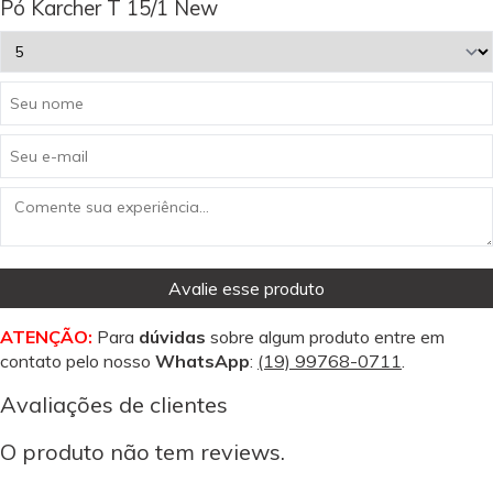
Pó Karcher T 15/1 New
Avalie esse produto
ATENÇÃO:
Para
dúvidas
sobre algum produto entre em
contato pelo nosso
WhatsApp
:
(19) 99768-0711
.
Avaliações de clientes
O produto não tem reviews.