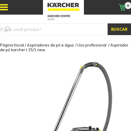
0
BUSCAR
Página Inicial
/
Aspiradores de pó e água
/
Uso profissional
/
Aspirador
de pó karcher t 15/1 new