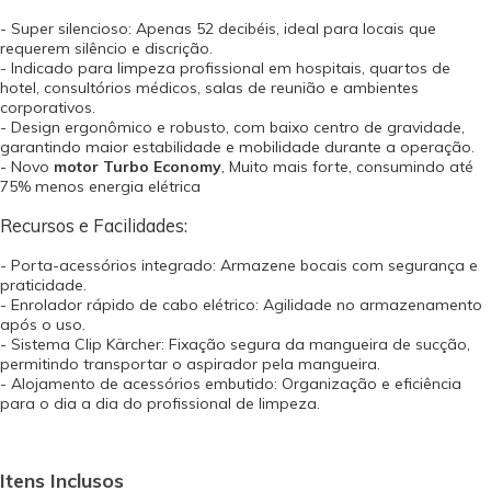
- Super silencioso: Apenas 52 decibéis, ideal para locais que
requerem silêncio e discrição.
- Indicado para limpeza profissional em hospitais, quartos de
hotel, consultórios médicos, salas de reunião e ambientes
corporativos.
- Design ergonômico e robusto, com baixo centro de gravidade,
garantindo maior estabilidade e mobilidade durante a operação.
- Novo
motor Turbo Economy
, Muito mais forte, consumindo até
75% menos energia elétrica
Recursos e Facilidades:
- Porta-acessórios integrado: Armazene bocais com segurança e
praticidade.
- Enrolador rápido de cabo elétrico: Agilidade no armazenamento
após o uso.
- Sistema Clip Kärcher: Fixação segura da mangueira de sucção,
permitindo transportar o aspirador pela mangueira.
- Alojamento de acessórios embutido: Organização e eficiência
para o dia a dia do profissional de limpeza.
Itens Inclusos