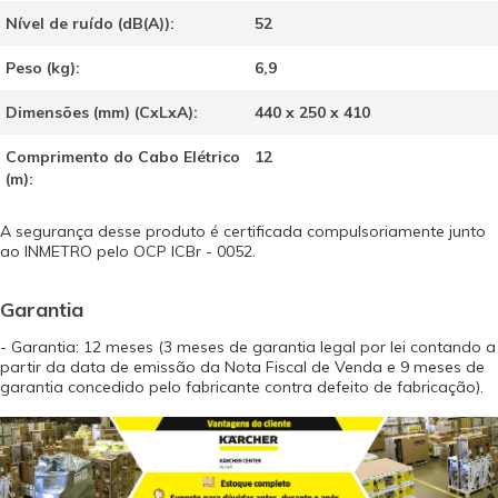
Nível de ruído (dB(A)):
52
Peso (kg):
6,9
Dimensões (mm) (CxLxA):
440 x 250 x 410
Comprimento do Cabo Elétrico
12
(m):
A segurança desse produto é certificada compulsoriamente junto
ao INMETRO pelo OCP ICBr - 0052.
Garantia
- Garantia: 12 meses (3 meses de garantia legal por lei contando a
partir da data de emissão da Nota Fiscal de Venda e 9 meses de
garantia concedido pelo fabricante contra defeito de fabricação).