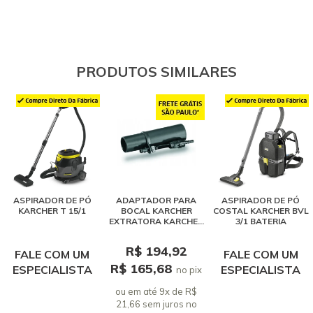
PRODUTOS SIMILARES
ASPIRADOR DE PÓ
ADAPTADOR PARA
ASPIRADOR DE PÓ
KARCHER T 15/1
BOCAL KARCHER
COSTAL KARCHER BVL
EXTRATORA KARCHER
3/1 BATERIA
SE 4001 / PUZZI
R$ 194,92
FALE COM UM
FALE COM UM
R$ 165,68
ESPECIALISTA
ESPECIALISTA
no pix
ou em até 9x de R$
21,66 sem juros
no