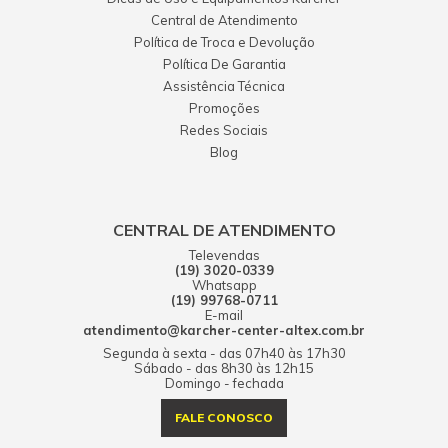
Central de Atendimento
Política de Troca e Devolução
Política De Garantia
Assistência Técnica
Promoções
Redes Sociais
Blog
CENTRAL DE ATENDIMENTO
Televendas
(19) 3020-0339
Whatsapp
(19) 99768-0711
E-mail
atendimento@karcher-center-altex.com.br
Segunda à sexta - das 07h40 às 17h30
Sábado - das 8h30 às 12h15
Domingo - fechada
FALE CONOSCO