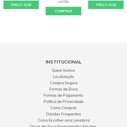
cartão
PREÇO SOB
PREÇO SOB
COMPRAR
CONSULTA
CONSULTA
INSTITUCIONAL
Quem Somos
Localização
Compra Segura
Formas de Envio
Formas de Pagamento
Política de Privacidade
Como Comprar
Dúvidas Frequentes
Como Escolher uma Lavadora
Dicas de Uso e Equipamentos Kärcher