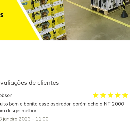
valiações de clientes
obson
uito bom e bonito esse aspirador, porém acho o NT 2000
om desgin melhor
8 janeiro 2023 - 11:00