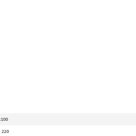
2100
| 220