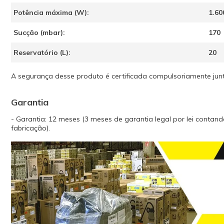
Potência máxima (W):
1.60
Sucção (mbar):
170
Reservatório (L):
20
A segurança desse produto é certificada compulsoriamente jun
Garantia
- Garantia: 12 meses (3 meses de garantia legal por lei contan
fabricação).