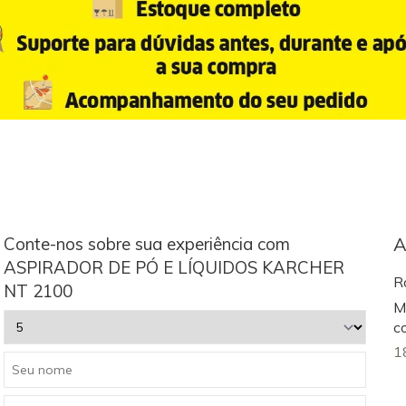
Conte-nos sobre sua experiência com
A
ASPIRADOR DE PÓ E LÍQUIDOS KARCHER
R
NT 2100
M
c
1