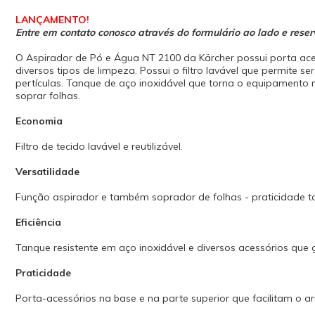
LANÇAMENTO!
Entre em contato conosco através do formulário ao lado e reserv
O Aspirador de Pó e Água NT 2100 da Kärcher possui porta ace
diversos tipos de limpeza. Possui o filtro lavável que permite
pertículas. Tanque de aço inoxidável que torna o equipamento mai
soprar folhas.
Economia
Filtro de tecido lavável e reutilizável.
Versatilidade
Função aspirador e também soprador de folhas - praticidade t
Eficiência
Tanque resistente em aço inoxidável e diversos acessórios qu
Praticidade
Porta-acessórios na base e na parte superior que facilitam o 