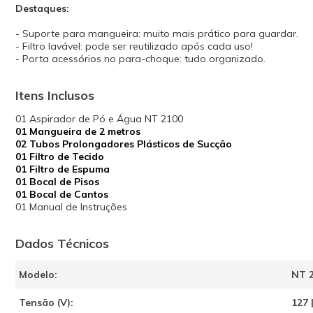
Destaques:
- Suporte para mangueira: muito mais prático para guardar.
- Filtro lavável: pode ser reutilizado após cada uso!
- Porta acessórios no para-choque: tudo organizado.
Itens Inclusos
01 Aspirador de Pó e Água NT 2100
01 Mangueira de 2 metros
02 Tubos Prolongadores Plásticos de Sucção
01 Filtro de Tecido
01 Filtro de Espuma
01 Bocal de Pisos
01 Bocal de Cantos
01 Manual de Instruções
Dados Técnicos
Modelo:
NT 
Tensão (V):
127 