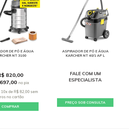
DOR DE PÓ E ÁGUA
ASPIRADOR DE PÓ E ÁGUA
RCHER NT 3100
KARCHER NT 40/1 AP L
FALE COM UM
R$ 820,00
ESPECIALISTA
 697,00
no pix
 10x de R$ 82,00 sem
uros
no cartão
PREÇO SOB CONSULTA
COMPRAR