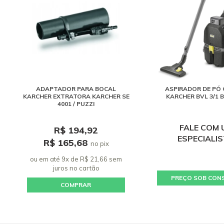
ADAPTADOR PARA BOCAL
ASPIRADOR DE PÓ
KARCHER EXTRATORA KARCHER SE
KARCHER BVL 3/1 
4001 / PUZZI
FALE COM 
R$ 194,92
ESPECIALI
R$ 165,68
no pix
ou em até 9x de R$ 21,66 sem
juros
no cartão
PREÇO SOB CON
COMPRAR