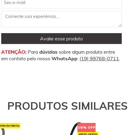
Avalie esse produto
ATENÇÃO:
Para
dúvidas
sobre algum produto entre
em contato pelo nosso
WhatsApp
:
(19) 99768-0711
.
PRODUTOS SIMILARES
16% OFF