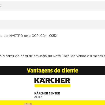
0
to ao INMETRO pelo OCP ICBr - 0052.
do a partir da data de emissão da Nota Fiscal de Venda e 9 meses 