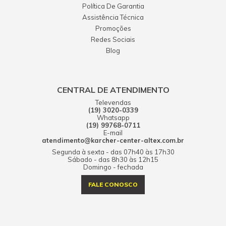
Política De Garantia
Assistência Técnica
Promoções
Redes Sociais
Blog
CENTRAL DE ATENDIMENTO
Televendas
(19) 3020-0339
Whatsapp
(19) 99768-0711
E-mail
atendimento@karcher-center-altex.com.br
Segunda à sexta - das 07h40 às 17h30
Sábado - das 8h30 às 12h15
Domingo - fechada
FALE CONOSCO