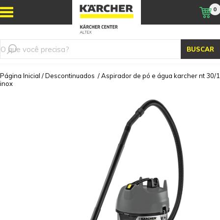
0
BUSCAR
Página Inicial
/
Descontinuados
/
Aspirador de pó e água karcher nt 30/1
inox