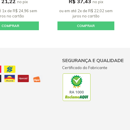
 21,22
R$ 37,43
no pix
no pix
é 1x de R$ 24,96 sem
ou em até 2x de R$ 22,02 sem
uros
no cartão
juros
no cartão
COMPRAR
COMPRAR
SEGURANÇA E QUALIDADE
Certificado do Fabricante