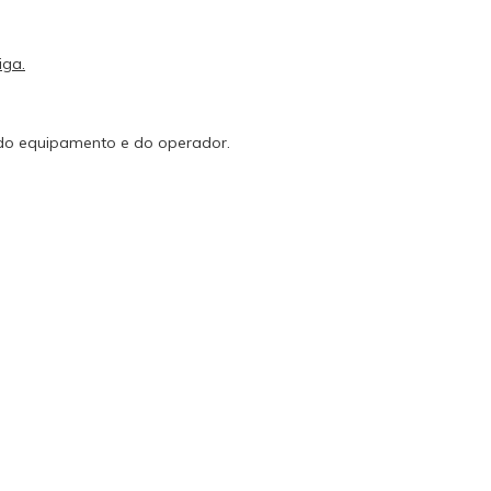
iga.
 do equipamento e do operador.