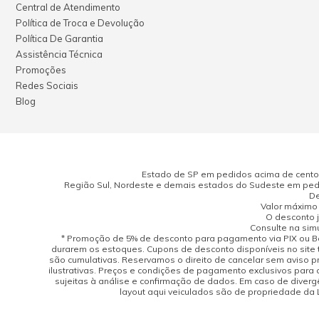
Central de Atendimento
Política de Troca e Devolução
Política De Garantia
Assistência Técnica
Promoções
Redes Sociais
Blog
Estado de SP em pedidos acima de cento e
Região Sul, Nordeste e demais estados do Sudeste em pedi
De
Valor máximo 
O desconto j
Consulte na sim
* Promoção de 5% de desconto para pagamento via PIX ou Bo
durarem os estoques. Cupons de desconto disponíveis no site 
são cumulativas. Reservamos o direito de cancelar sem aviso 
ilustrativas. Preços e condições de pagamento exclusivos para 
sujeitas à análise e confirmação de dados. Em caso de divergên
layout aqui veiculados são de propriedade da Lo