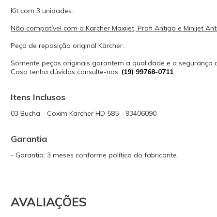
Kit com 3 unidades.
Não compatível com a Karcher Maxijet, Profi Antiga e Minijet Ant
Peça de reposição original Kärcher.
Somente peças originais garantem a qualidade e a segurança
Caso tenha dúvidas consulte-nos:
(19) 99768-0711
.
Itens Inclusos
03 Bucha - Coxim Karcher HD 585 - 93406090
Garantia
- Garantia: 3 meses conforme política do fabricante.
AVALIAÇÕES