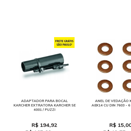
ADAPTADOR PARA BOCAL
ANEL DE VEDAÇÃO 
KARCHER EXTRATORA KARCHER SE
A8X14 CU DIN 7603 - 
4001 / PUZZI
R$ 194,92
R$ 15,0