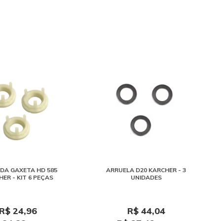
DA GAXETA HD 585
ARRUELA D20 KARCHER - 3
ER - KIT 6 PEÇAS
UNIDADES
R$ 24,96
R$ 44,04