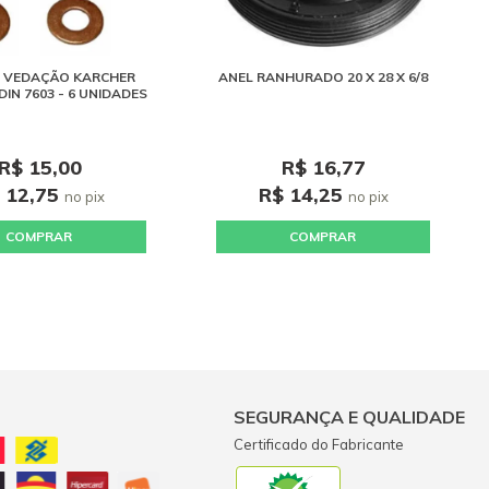
E VEDAÇÃO KARCHER
ANEL RANHURADO 20 X 28 X 6/8
DIN 7603 - 6 UNIDADES
R$ 15,00
R$ 16,77
 12,75
R$ 14,25
no pix
no pix
COMPRAR
COMPRAR
SEGURANÇA E QUALIDADE
Certificado do Fabricante