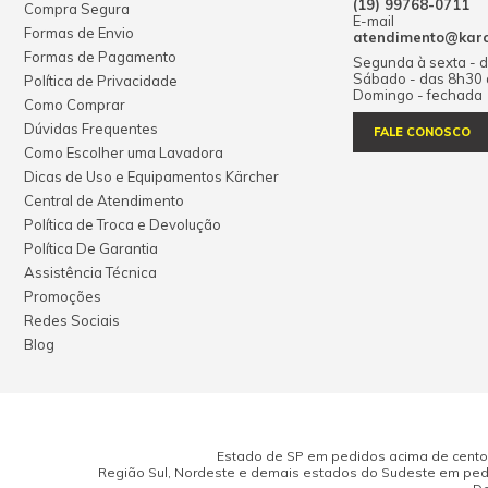
(19) 99768-0711
Compra Segura
E-mail
Formas de Envio
atendimento@karch
Formas de Pagamento
Segunda à sexta - 
Sábado - das 8h30
Política de Privacidade
Domingo - fechada
Como Comprar
Dúvidas Frequentes
FALE CONOSCO
Como Escolher uma Lavadora
Dicas de Uso e Equipamentos Kärcher
Central de Atendimento
Política de Troca e Devolução
Política De Garantia
Assistência Técnica
Promoções
Redes Sociais
Blog
Estado de SP em pedidos acima de cento e
Região Sul, Nordeste e demais estados do Sudeste em pedi