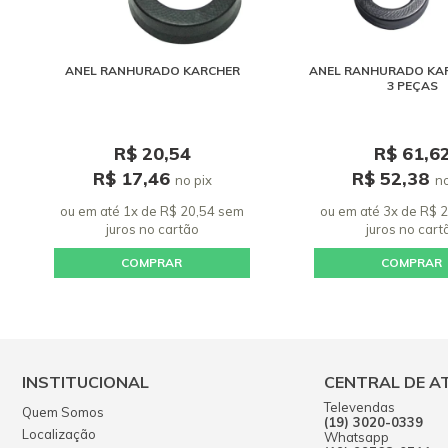
ANEL RANHURADO KARCHER
ANEL RANHURADO KAR
3 PEÇAS
R$ 20,54
R$ 61,6
R$ 17,46
R$ 52,38
no pix
no
ou em até 1x de R$ 20,54 sem
ou em até 3x de R$ 
juros
no cartão
juros
no cart
COMPRAR
COMPRAR
INSTITUCIONAL
CENTRAL DE A
Televendas
Quem Somos
(19) 3020-0339
Localização
Whatsapp