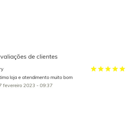
valiações de clientes
ry
tima loja e atendimento muito bom
7 fevereiro 2023 - 09:37