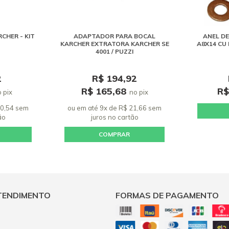
CHER - KIT
ADAPTADOR PARA BOCAL
ANEL D
KARCHER EXTRATORA KARCHER SE
A8X14 CU 
4001 / PUZZI
2
R$ 194,92
R$ 165,68
R$
 pix
no pix
20,54 sem
ou em até 9x de R$ 21,66 sem
ão
juros
no cartão
COMPRAR
TENDIMENTO
FORMAS DE PAGAMENTO