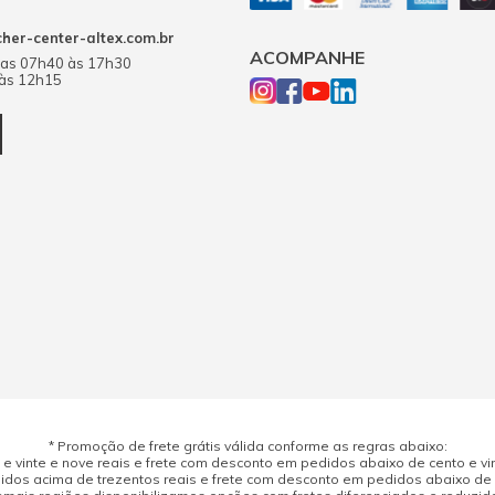
er-center-altex.com.br
ACOMPANHE
das 07h40 às 17h30
 às 12h15
* Promoção de frete grátis válida conforme as regras abaixo:
 vinte e nove reais e frete com desconto em pedidos abaixo de cento e vint
dos acima de trezentos reais e frete com desconto em pedidos abaixo de d