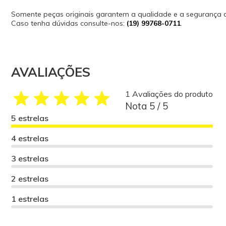
Somente peças originais garantem a qualidade e a segurança
Caso tenha dúvidas consulte-nos:
(19) 99768-0711
.
AVALIAÇÕES
1 Avaliações do produto
Nota 5 / 5
5 estrelas
4 estrelas
3 estrelas
2 estrelas
1 estrelas