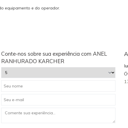
 do equipamento e do operador.
Conte-nos sobre sua experiência com ANEL
A
RANHURADO KARCHER
Iu
Ó
1