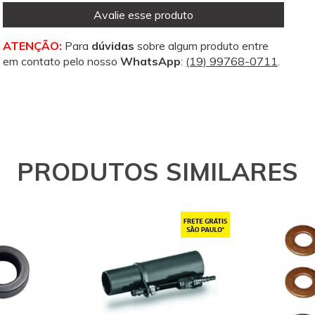
Avalie esse produto
ATENÇÃO:
Para
dúvidas
sobre algum produto entre
em contato pelo nosso
WhatsApp
:
(19) 99768-0711
.
PRODUTOS SIMILARES