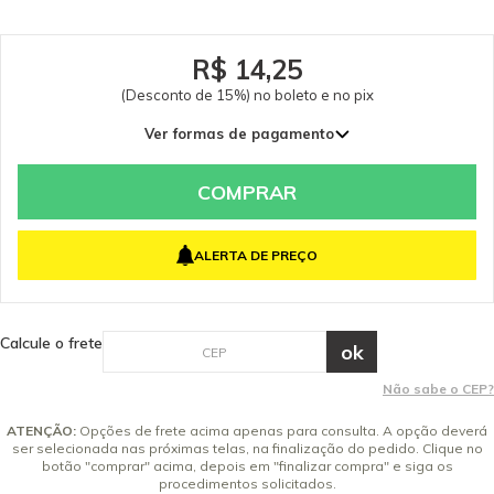
R$ 14,25
(Desconto de 15%) no boleto e no pix
Ver formas de pagamento
COMPRAR
ALERTA DE PREÇO
Calcule o frete
Não sabe o CEP?
ATENÇÃO:
Opções de frete acima apenas para consulta. A opção deverá
ser selecionada nas próximas telas, na finalização do pedido. Clique no
botão "comprar" acima, depois em "finalizar compra" e siga os
procedimentos solicitados.