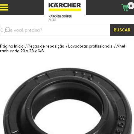
0
BUSCAR
Página Inicial
/
Peças de reposição
/
Lavadoras profissionais
/
Anel
ranhurado 20 x 28 x 6/8