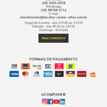
(19) 3020-0339
Whatsapp
(19) 99768-0711
E-mail
atendimento@karcher-center-altex.com.br
Segunda à sexta - das 07h40 às 17h30
Sábado - das 8h30 às 12h15
Domingo - fechada
FALE CONOSCO
FORMAS DE PAGAMENTO
ACOMPANHE