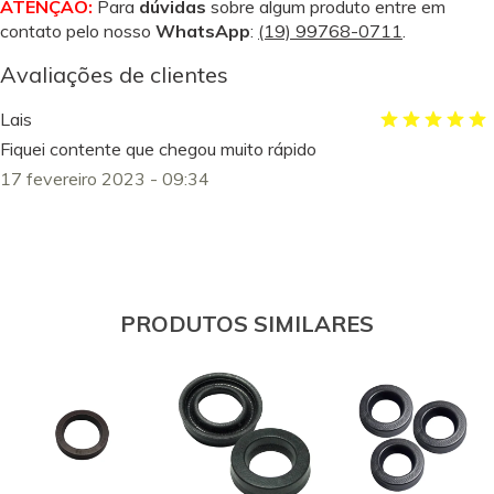
ATENÇÃO:
Para
dúvidas
sobre algum produto entre em
contato pelo nosso
WhatsApp
:
(19) 99768-0711
.
Avaliações de clientes
Lais
Fiquei contente que chegou muito rápido
17 fevereiro 2023 - 09:34
PRODUTOS SIMILARES