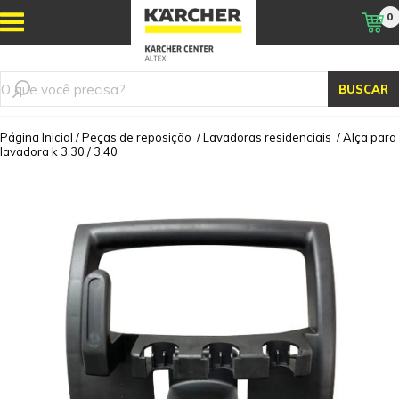
0
BUSCAR
Página Inicial
/
Peças de reposição
/
Lavadoras residenciais
/
Alça para
lavadora k 3.30 / 3.40