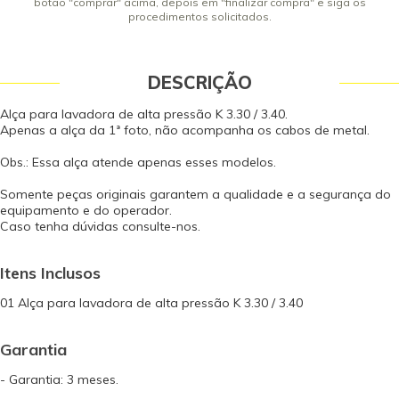
botão "comprar" acima, depois em "finalizar compra" e siga os
procedimentos solicitados.
DESCRIÇÃO
Alça para lavadora de alta pressão K 3.30 / 3.40.
Apenas a alça da 1ª foto, não acompanha os cabos de metal.
Obs.: Essa alça atende apenas esses modelos.
Somente peças originais garantem a qualidade e a segurança do
equipamento e do operador.
Caso tenha dúvidas consulte-nos.
Itens Inclusos
01 Alça para lavadora de alta pressão K 3.30 / 3.40
Garantia
- Garantia: 3 meses.