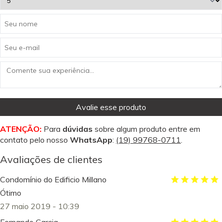
Avalie esse produto
ATENÇÃO:
Para
dúvidas
sobre algum produto entre em
contato pelo nosso
WhatsApp
:
(19) 99768-0711
.
Avaliações de clientes
Condomínio do Edificio Millano
Ótimo
27 maio 2019 - 10:39