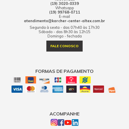
(19) 3020-0339
Whatsapp
(19) 99768-0711
E-mail
atendimento@karcher-center-altex.com.br
Segunda à sexta - das 07h40 às 17h30
Sábado - das 8h30 às 12h15
Domingo - fechada
FALE CONOSCO
FORMAS DE PAGAMENTO
ACOMPANHE