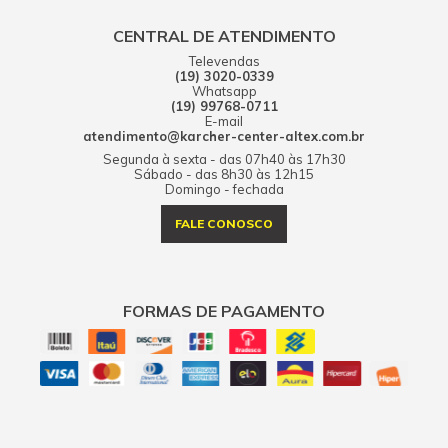
CENTRAL DE ATENDIMENTO
Televendas
(19) 3020-0339
Whatsapp
(19) 99768-0711
E-mail
atendimento@karcher-center-altex.com.br
Segunda à sexta - das 07h40 às 17h30
Sábado - das 8h30 às 12h15
Domingo - fechada
FALE CONOSCO
FORMAS DE PAGAMENTO