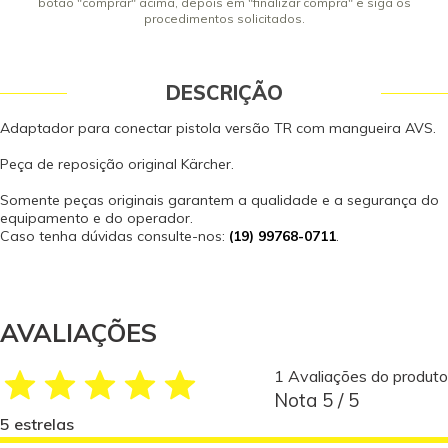
botão "comprar" acima, depois em "finalizar compra" e siga os
procedimentos solicitados.
DESCRIÇÃO
Adaptador para conectar pistola versão TR com mangueira AVS.
Peça de reposição original Kärcher.
Somente peças originais garantem a qualidade e a segurança do
equipamento e do operador.
Caso tenha dúvidas consulte-nos:
(19) 99768-0711
.
AVALIAÇÕES
1 Avaliações do produto
Nota 5 / 5
5 estrelas