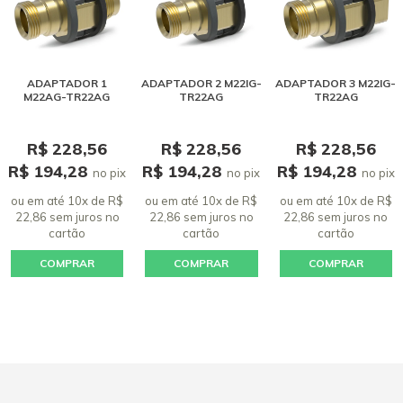
ADAPTADOR 1
ADAPTADOR 2 M22IG-
ADAPTADOR 3 M22IG-
M22AG-TR22AG
TR22AG
TR22AG
R$ 228,56
R$ 228,56
R$ 228,56
R$ 194,28
R$ 194,28
R$ 194,28
no pix
no pix
no pix
ou em até 10x de R$
ou em até 10x de R$
ou em até 10x de R$
22,86 sem juros
no
22,86 sem juros
no
22,86 sem juros
no
cartão
cartão
cartão
COMPRAR
COMPRAR
COMPRAR