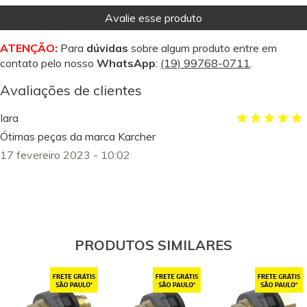
Avalie esse produto
ATENÇÃO:
Para
dúvidas
sobre algum produto entre em
contato pelo nosso
WhatsApp
:
(19) 99768-0711
.
Avaliações de clientes
Iara
Ótimas peças da marca Karcher
17 fevereiro 2023 - 10:02
PRODUTOS SIMILARES