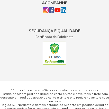
ACOMPANHE
SEGURANÇA E QUALIDADE
Certificado do Fabricante
* Promoção de frete grátis válida conforme as regras abaixo:
Estado de SP em pedidos acima de cento e vinte e nove reais e frete com
desconto em pedidos abaixo de cento e vinte e oito reais e noventa e nove
centavos.
Região Sul, Nordeste e demais estados do Sudeste em pedidos acima de
trezentos reais e frete com desconto em pedidos abaixo de duzentos e