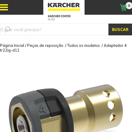
0
BUSCAR
Página Inicial
/
Peças de reposição
/
Todos os modelos
/
Adaptador 4
tr22ig-d11