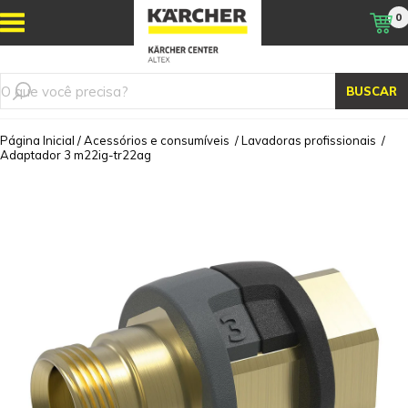
0
BUSCAR
Página Inicial
/
Acessórios e consumíveis
/
Lavadoras profissionais
/
Adaptador 3 m22ig-tr22ag