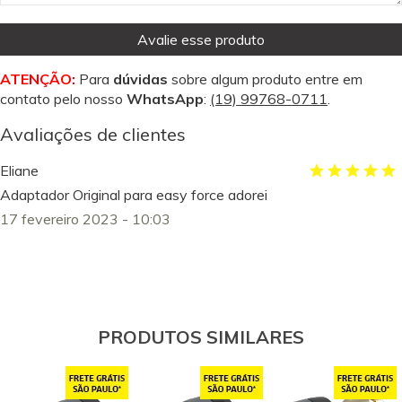
Avalie esse produto
ATENÇÃO:
Para
dúvidas
sobre algum produto entre em
contato pelo nosso
WhatsApp
:
(19) 99768-0711
.
Avaliações de clientes
Eliane
Adaptador Original para easy force adorei
17 fevereiro 2023 - 10:03
PRODUTOS SIMILARES