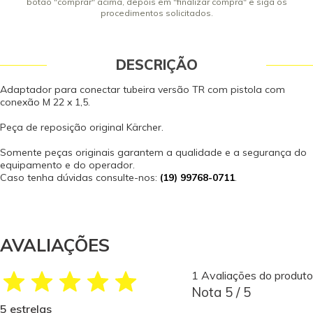
botão "comprar" acima, depois em "finalizar compra" e siga os
procedimentos solicitados.
DESCRIÇÃO
Adaptador para conectar tubeira versão TR com pistola com
conexão M 22 x 1,5.
Peça de reposição original Kärcher.
Somente peças originais garantem a qualidade e a segurança do
equipamento e do operador.
Caso tenha dúvidas consulte-nos:
(19) 99768-0711
.
AVALIAÇÕES
1 Avaliações do produto
Nota 5 / 5
5 estrelas