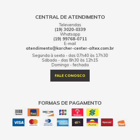
CENTRAL DE ATENDIMENTO
Televendas
(19) 3020-0339
Whatsapp
(19) 99768-0711
E-mail
atendimento@karcher-center-altex.com.br
Segunda à sexta - das 07h40 às 17h30
Sábado - das 8h30 às 12h15
Domingo - fechada
FALE CONOSCO
FORMAS DE PAGAMENTO