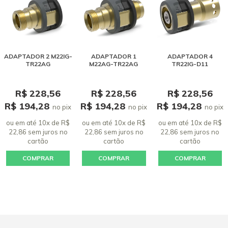
ADAPTADOR 2 M22IG-
ADAPTADOR 1
ADAPTADOR 4
TR22AG
M22AG-TR22AG
TR22IG-D11
R$ 228,56
R$ 228,56
R$ 228,56
R$ 194,28
R$ 194,28
R$ 194,28
no pix
no pix
no pix
ou em até 10x de R$
ou em até 10x de R$
ou em até 10x de R$
22,86 sem juros
no
22,86 sem juros
no
22,86 sem juros
no
cartão
cartão
cartão
COMPRAR
COMPRAR
COMPRAR