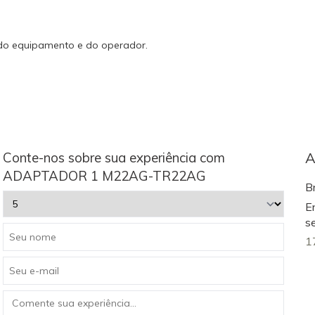
 do equipamento e do operador.
Conte-nos sobre sua experiência com
A
ADAPTADOR 1 M22AG-TR22AG
B
E
s
1