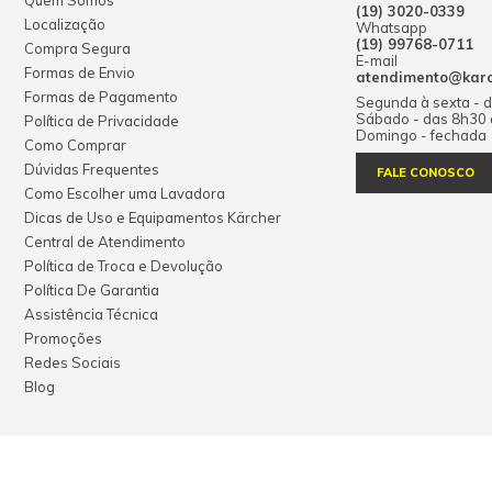
Quem Somos
(19) 3020-0339
Localização
Whatsapp
(19) 99768-0711
Compra Segura
E-mail
Formas de Envio
atendimento@karch
Formas de Pagamento
Segunda à sexta - 
Sábado - das 8h30
Política de Privacidade
Domingo - fechada
Como Comprar
Dúvidas Frequentes
FALE CONOSCO
Como Escolher uma Lavadora
Dicas de Uso e Equipamentos Kärcher
Central de Atendimento
Política de Troca e Devolução
Política De Garantia
Assistência Técnica
Promoções
Redes Sociais
Blog