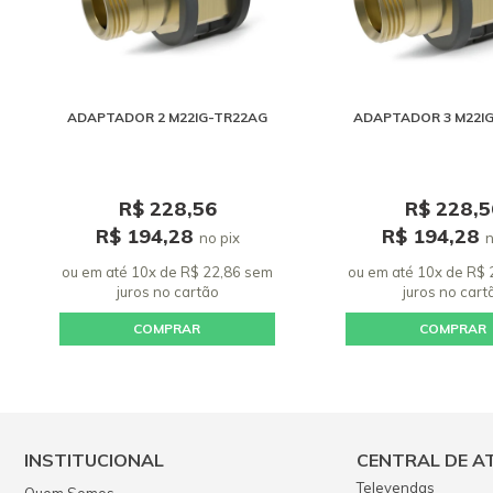
ADAPTADOR 2 M22IG-TR22AG
ADAPTADOR 3 M22I
R$ 228,56
R$ 228,5
R$ 194,28
R$ 194,28
no pix
n
ou em até 10x de R$ 22,86 sem
ou em até 10x de R$
juros
no cartão
juros
no cart
COMPRAR
COMPRAR
INSTITUCIONAL
CENTRAL DE A
Televendas