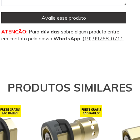
Avalie esse produto
ATENÇÃO:
Para
dúvidas
sobre algum produto entre
em contato pelo nosso
WhatsApp
:
(19) 99768-0711
.
PRODUTOS SIMILARES