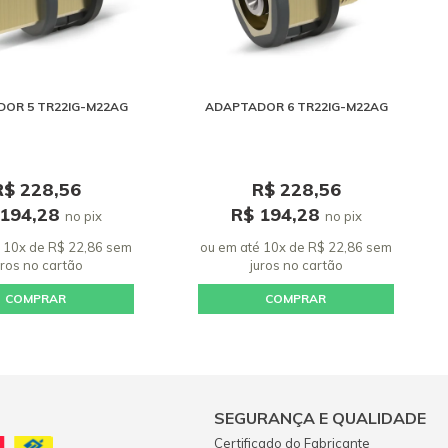
OR 5 TR22IG-M22AG
ADAPTADOR 6 TR22IG-M22AG
R$ 228,56
R$ 228,56
 194,28
R$ 194,28
no pix
no pix
 10x de R$ 22,86 sem
ou em até 10x de R$ 22,86 sem
uros
no cartão
juros
no cartão
COMPRAR
COMPRAR
SEGURANÇA E QUALIDADE
Certificado do Fabricante