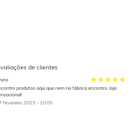
valiações de clientes
runo
ncontro produtos aqui que nem na fábrica encontro, loja
ensacional!
7 fevereiro 2023 - 10:05