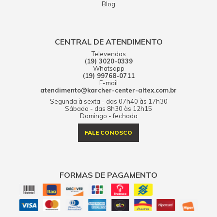
Blog
CENTRAL DE ATENDIMENTO
Televendas
(19) 3020-0339
Whatsapp
(19) 99768-0711
E-mail
atendimento@karcher-center-altex.com.br
Segunda à sexta - das 07h40 às 17h30
Sábado - das 8h30 às 12h15
Domingo - fechada
FALE CONOSCO
FORMAS DE PAGAMENTO