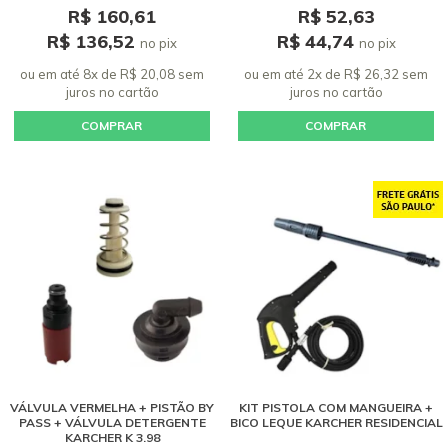
R$ 160,61
R$ 52,63
R$ 136,52
R$ 44,74
no pix
no pix
ou em até 8x de R$ 20,08 sem
ou em até 2x de R$ 26,32 sem
juros
no cartão
juros
no cartão
COMPRAR
COMPRAR
VÁLVULA VERMELHA + PISTÃO BY
KIT PISTOLA COM MANGUEIRA +
PASS + VÁLVULA DETERGENTE
BICO LEQUE KARCHER RESIDENCIAL
KARCHER K 3.98