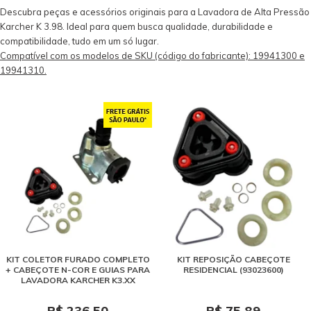
Descubra peças e acessórios originais para a Lavadora de Alta Pressão
Karcher K 3.98. Ideal para quem busca qualidade, durabilidade e
compatibilidade, tudo em um só lugar.
Compatível com os modelos de SKU (código do fabricante): 19941300 e
19941310.
KIT COLETOR FURADO COMPLETO
KIT REPOSIÇÃO CABEÇOTE
+ CABEÇOTE N-COR E GUIAS PARA
RESIDENCIAL (93023600)
LAVADORA KARCHER K3.XX
R$ 236,50
R$ 75,89