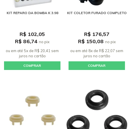
KIT REPARO DA BOMBA K 3.98
KIT COLETOR FURADO COMPLETO
R$ 102,05
R$ 176,57
R$ 86,74
R$ 150,08
no pix
no pix
ou em até 5x de R$ 20,41 sem
ou em até 8x de R$ 22,07 sem
juros
no cartão
juros
no cartão
COMPRAR
COMPRAR