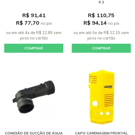
X 2
R$ 91,41
R$ 110,75
R$ 77,70
R$ 94,14
no pix
no pix
ou em até 4x de R$ 22,85 sem
ou em até 5x de R$ 22,15 sem
juros
no cartão
juros
no cartão
COMPRAR
COMPRAR
CONEXÃO DE SUCÇÃO DE ÁGUA
CAPO CARENAGEM FRONTAL