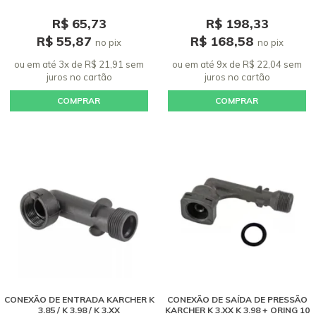
R$ 65,73
R$ 198,33
R$ 55,87
R$ 168,58
no pix
no pix
ou em até 3x de R$ 21,91 sem
ou em até 9x de R$ 22,04 sem
juros
no cartão
juros
no cartão
COMPRAR
COMPRAR
CONEXÃO DE ENTRADA KARCHER K
CONEXÃO DE SAÍDA DE PRESSÃO
3.85 / K 3.98 / K 3.XX
KARCHER K 3.XX K 3.98 + ORING 10