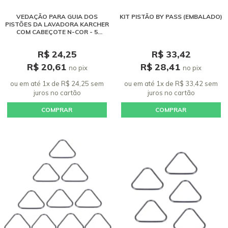
VEDAÇÃO PARA GUIA DOS
KIT PISTÃO BY PASS (EMBALADO)
PISTÕES DA LAVADORA KARCHER
COM CABEÇOTE N-COR - 5
UNIDADES
R$ 24,25
R$ 33,42
R$ 20,61
R$ 28,41
no pix
no pix
ou em até 1x de R$ 24,25 sem
ou em até 1x de R$ 33,42 sem
juros
no cartão
juros
no cartão
COMPRAR
COMPRAR