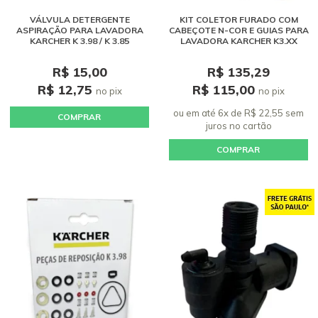
VÁLVULA DETERGENTE
KIT COLETOR FURADO COM
ASPIRAÇÃO PARA LAVADORA
CABEÇOTE N-COR E GUIAS PARA
KARCHER K 3.98 / K 3.85
LAVADORA KARCHER K3.XX
R$ 15,00
R$ 135,29
R$ 12,75
R$ 115,00
no pix
no pix
ou em até 6x de R$ 22,55 sem
COMPRAR
juros
no cartão
COMPRAR