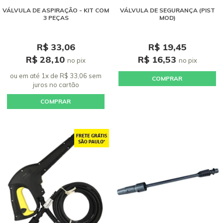
VÁLVULA DE ASPIRAÇÃO - KIT COM
VÁLVULA DE SEGURANÇA (PIST
3 PEÇAS
MOD)
R$ 33,06
R$ 19,45
R$ 28,10
R$ 16,53
no pix
no pix
ou em até 1x de R$ 33,06 sem
COMPRAR
juros
no cartão
COMPRAR