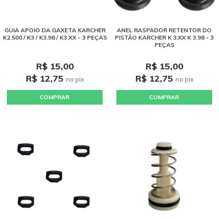
GUIA APOIO DA GAXETA KARCHER
ANEL RASPADOR RETENTOR DO
K2.500 / K3 / K3.98 / K3.XX - 3 PEÇAS
PISTÃO KARCHER K 3.XX K 3.98 - 3
PEÇAS
R$ 15,00
R$ 15,00
R$ 12,75
R$ 12,75
no pix
no pix
COMPRAR
COMPRAR