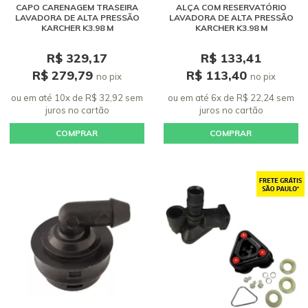
CAPO CARENAGEM TRASEIRA
ALÇA COM RESERVATÓRIO
LAVADORA DE ALTA PRESSÃO
LAVADORA DE ALTA PRESSÃO
KARCHER K3.98 M
KARCHER K3.98 M
R$ 329,17
R$ 133,41
R$ 279,79
R$ 113,40
no pix
no pix
ou em até 10x de R$ 32,92 sem
ou em até 6x de R$ 22,24 sem
juros
no cartão
juros
no cartão
COMPRAR
COMPRAR