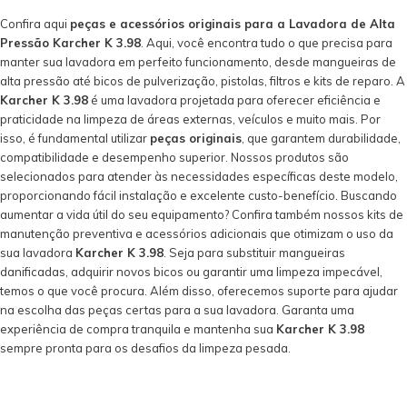
Confira aqui
peças e acessórios originais para a Lavadora de Alta
Pressão Karcher K 3.98
. Aqui, você encontra tudo o que precisa para
manter sua lavadora em perfeito funcionamento, desde mangueiras de
alta pressão até bicos de pulverização, pistolas, filtros e kits de reparo. A
Karcher K 3.98
é uma lavadora projetada para oferecer eficiência e
praticidade na limpeza de áreas externas, veículos e muito mais. Por
isso, é fundamental utilizar
peças originais
, que garantem durabilidade,
compatibilidade e desempenho superior. Nossos produtos são
selecionados para atender às necessidades específicas deste modelo,
proporcionando fácil instalação e excelente custo-benefício. Buscando
aumentar a vida útil do seu equipamento? Confira também nossos kits de
manutenção preventiva e acessórios adicionais que otimizam o uso da
sua lavadora
Karcher K 3.98
. Seja para substituir mangueiras
danificadas, adquirir novos bicos ou garantir uma limpeza impecável,
temos o que você procura. Além disso, oferecemos suporte para ajudar
na escolha das peças certas para a sua lavadora. Garanta uma
experiência de compra tranquila e mantenha sua
Karcher K 3.98
sempre pronta para os desafios da limpeza pesada.