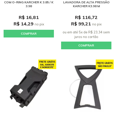
COM O-RING KARCHER K 3.85 / K
LAVADORA DE ALTA PRESSÃO
3.98
KARCHER K3.98 M
R$ 16,81
R$ 116,72
R$ 14,29
R$ 99,21
no pix
no pix
ou em até 5x de R$ 23,34 sem
COMPRAR
juros
no cartão
COMPRAR