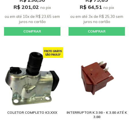
R$ 201,02
R$ 64,51
no pix
no pix
ou em até 10x de R$ 23,65 sem
ou em até 3x de R$ 25,30 sem
juros
no cartão
juros
no cartão
COMPRAR
COMPRAR
COLETOR COMPLETO K3.XXX
INTERRUPTOR K 3.98 - K 3.80 ATÉ K
3.88