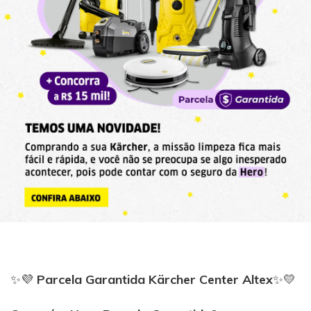
✨💜
Parcela Garantida Kärcher Center Altex
✨💛