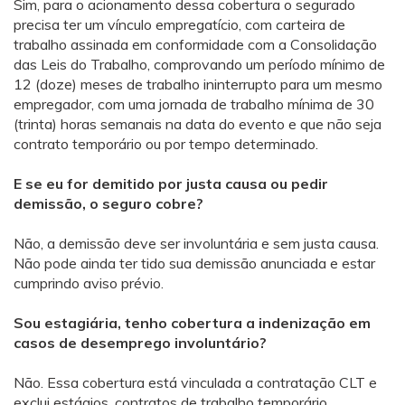
Sim, para o acionamento dessa cobertura o segurado
precisa ter um vínculo empregatício, com carteira de
trabalho assinada em conformidade com a Consolidação
das Leis do Trabalho, comprovando um período mínimo de
12 (doze) meses de trabalho ininterrupto para um mesmo
empregador, com uma jornada de trabalho mínima de 30
(trinta) horas semanais na data do evento e que não seja
contrato temporário ou por tempo determinado.
E se eu for demitido por justa causa ou pedir
demissão, o seguro cobre?
Não, a demissão deve ser involuntária e sem justa causa.
Não pode ainda ter tido sua demissão anunciada e estar
cumprindo aviso prévio.
Sou estagiária, tenho cobertura a indenização em
casos de desemprego involuntário?
Não. Essa cobertura está vinculada a contratação CLT e
exclui estágios, contratos de trabalho temporário,