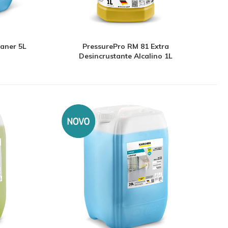
eaner 5L
PressurePro RM 81 Extra
Desincrustante Alcalino 1L