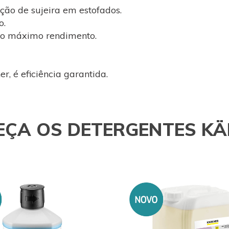
ção de sujeira em estofados.
o.
 o máximo rendimento.
r, é eficiência garantida.
ÇA OS DETERGENTES K