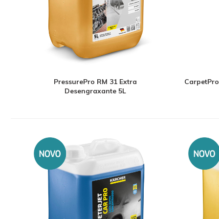
PressurePro RM 31 Extra
CarpetPro
Desengraxante 5L