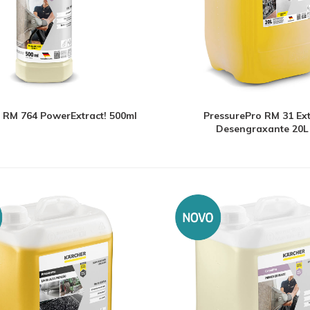
 RM 764 PowerExtract! 500ml
PressurePro RM 31 Ex
Desengraxante 20L