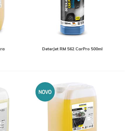
tra
DeterJet RM 562 CarPro 500ml