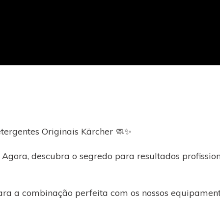
tergentes Originais Kärcher 🧼✨
Agora, descubra o segredo para resultados profission
ara a combinação perfeita com os nossos equipament