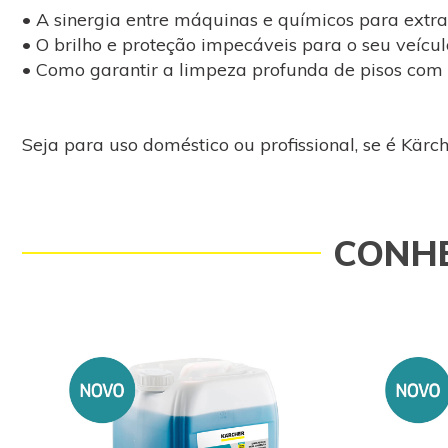
• A sinergia entre máquinas e químicos para extra
• O brilho e proteção impecáveis para o seu veícul
• Como garantir a limpeza profunda de pisos com
Seja para uso doméstico ou profissional, se é Kärche
CONHE