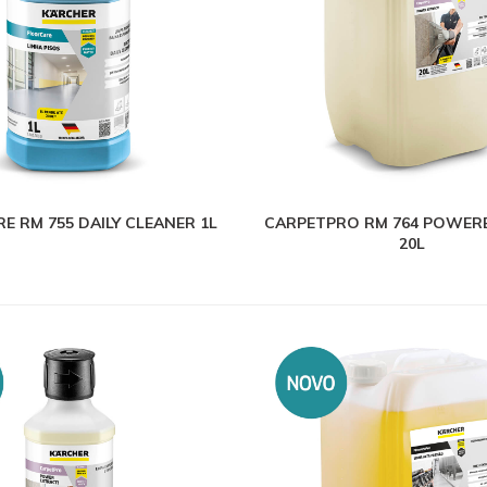
E RM 755 DAILY CLEANER 1L
CARPETPRO RM 764 POWER
20L