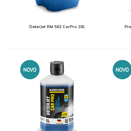
DeterJet RM 562 CarPro 20L
Pr