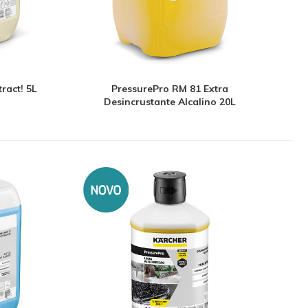
ract! 5L
PressurePro RM 81 Extra
Desincrustante Alcalino 20L