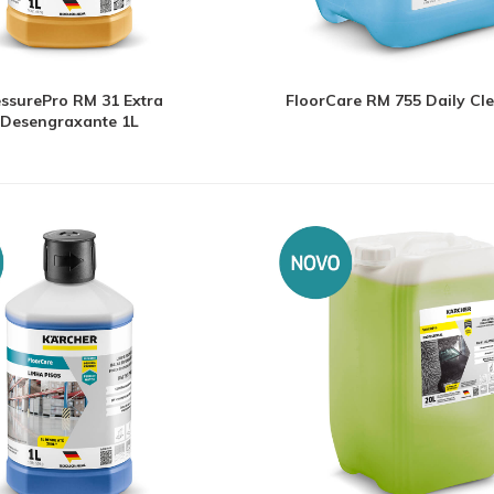
essurePro RM 31 Extra
FloorCare RM 755 Daily Cl
Desengraxante 1L