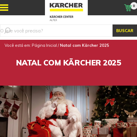
0
BUSCAR
Você está em:
Página Inicial
/
Natal com Kärcher 2025
NATAL COM KÄRCHER 2025