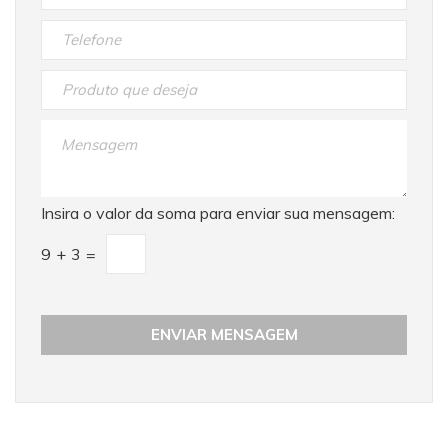
Insira o valor da soma para enviar sua mensagem:
9
+
3
=