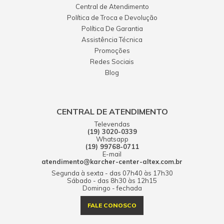
Central de Atendimento
Política de Troca e Devolução
Política De Garantia
Assistência Técnica
Promoções
Redes Sociais
Blog
CENTRAL DE ATENDIMENTO
Televendas
(19) 3020-0339
Whatsapp
(19) 99768-0711
E-mail
atendimento@karcher-center-altex.com.br
Segunda à sexta - das 07h40 às 17h30
Sábado - das 8h30 às 12h15
Domingo - fechada
FALE CONOSCO