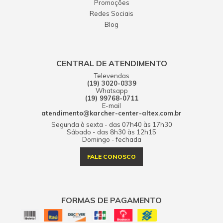
Promoções
Redes Sociais
Blog
CENTRAL DE ATENDIMENTO
Televendas
(19) 3020-0339
Whatsapp
(19) 99768-0711
E-mail
atendimento@karcher-center-altex.com.br
Segunda à sexta - das 07h40 às 17h30
Sábado - das 8h30 às 12h15
Domingo - fechada
FALE CONOSCO
FORMAS DE PAGAMENTO