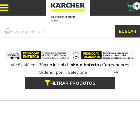
0
BUSCAR
Você está em:
Página Inicial
/
Linha a bateria
/
Carregadores
Ordenar por:
FILTRAR PRODUTOS