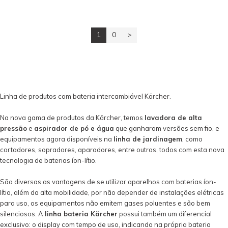
1
0
>
Linha de produtos com bateria intercambiável Kärcher.
Na nova gama de produtos da Kärcher, temos
lavadora de alta
pressão
e
aspirador de pó e água
que ganharam versões sem fio, e
equipamentos agora disponíveis na
linha de jardinagem
, como
cortadores, sopradores, aparadores, entre outros, todos com esta nova
tecnologia de baterias íon-lítio.
São diversas as vantagens de se utilizar aparelhos com baterias íon-
lítio, além da alta mobilidade, por não depender de instalações elétricas
para uso, os equipamentos não emitem gases poluentes e são bem
silenciosos. A
linha bateria Kärcher
possui também um diferencial
exclusivo: o display com tempo de uso, indicando na própria bateria