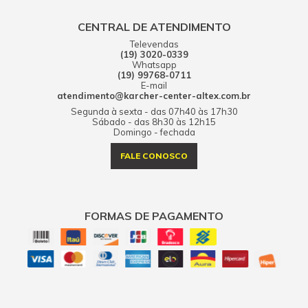
CENTRAL DE ATENDIMENTO
Televendas
(19) 3020-0339
Whatsapp
(19) 99768-0711
E-mail
atendimento@karcher-center-altex.com.br
Segunda à sexta - das 07h40 às 17h30
Sábado - das 8h30 às 12h15
Domingo - fechada
FALE CONOSCO
FORMAS DE PAGAMENTO