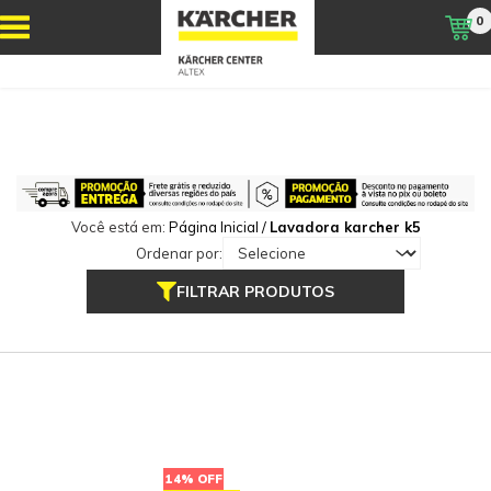
0
Você está em:
Página Inicial
/
Lavadora karcher k5
Ordenar por:
FILTRAR PRODUTOS
14% OFF