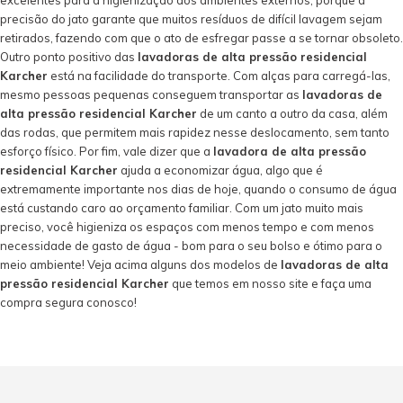
precisão do jato garante que muitos resíduos de difícil lavagem sejam
retirados, fazendo com que o ato de esfregar passe a se tornar obsoleto.
Outro ponto positivo das
lavadoras de alta pressão residencial
Karcher
está na facilidade do transporte. Com alças para carregá-las,
mesmo pessoas pequenas conseguem transportar as
lavadoras de
alta pressão residencial Karcher
de um canto a outro da casa, além
das rodas, que permitem mais rapidez nesse deslocamento, sem tanto
esforço físico. Por fim, vale dizer que a
lavadora de alta pressão
residencial Karcher
ajuda a economizar água, algo que é
extremamente importante nos dias de hoje, quando o consumo de água
está custando caro ao orçamento familiar. Com um jato muito mais
preciso, você higieniza os espaços com menos tempo e com menos
necessidade de gasto de água - bom para o seu bolso e ótimo para o
meio ambiente! Veja acima alguns dos modelos de
lavadoras de alta
pressão residencial Karcher
que temos em nosso site e faça uma
compra segura conosco!