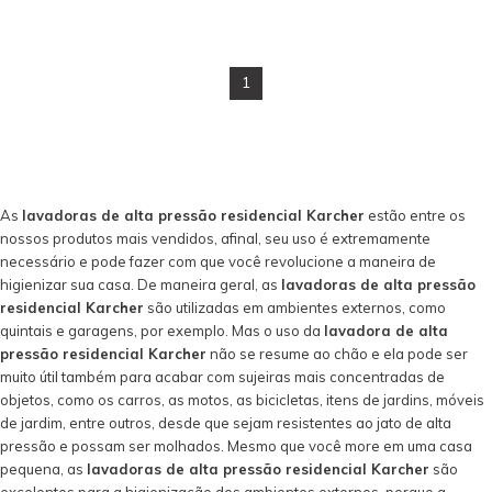
1
As
lavadoras de alta pressão residencial Karcher
estão entre os
nossos produtos mais vendidos, afinal, seu uso é extremamente
necessário e pode fazer com que você revolucione a maneira de
higienizar sua casa. De maneira geral, as
lavadoras de alta pressão
residencial Karcher
são utilizadas em ambientes externos, como
quintais e garagens, por exemplo. Mas o uso da
lavadora de alta
pressão residencial Karcher
não se resume ao chão e ela pode ser
muito útil também para acabar com sujeiras mais concentradas de
objetos, como os carros, as motos, as bicicletas, itens de jardins, móveis
de jardim, entre outros, desde que sejam resistentes ao jato de alta
pressão e possam ser molhados. Mesmo que você more em uma casa
pequena, as
lavadoras de alta pressão residencial Karcher
são
excelentes para a higienização dos ambientes externos, porque a