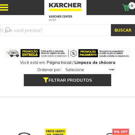
0
BUSCAR
Você está em:
Página Inicial
/
Limpeza de chácara
Ordenar por:
FILTRAR PRODUTOS
5% OFF