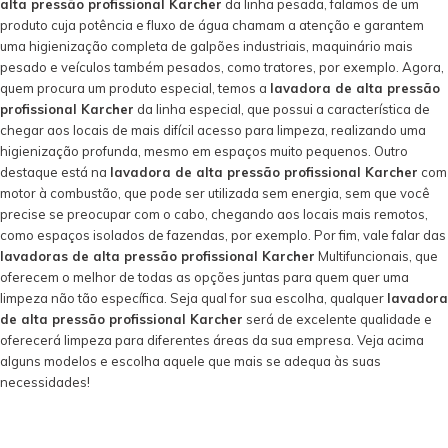
alta pressão profissional Karcher
da linha pesada, falamos de um
produto cuja potência e fluxo de água chamam a atenção e garantem
uma higienização completa de galpões industriais, maquinário mais
pesado e veículos também pesados, como tratores, por exemplo. Agora,
quem procura um produto especial, temos a
lavadora de alta pressão
profissional Karcher
da linha especial, que possui a característica de
chegar aos locais de mais difícil acesso para limpeza, realizando uma
higienização profunda, mesmo em espaços muito pequenos. Outro
destaque está na
lavadora de alta pressão profissional Karcher
com
motor à combustão, que pode ser utilizada sem energia, sem que você
precise se preocupar com o cabo, chegando aos locais mais remotos,
como espaços isolados de fazendas, por exemplo. Por fim, vale falar das
lavadoras de alta pressão profissional Karcher
Multifuncionais, que
oferecem o melhor de todas as opções juntas para quem quer uma
limpeza não tão específica. Seja qual for sua escolha, qualquer
lavadora
de alta pressão profissional Karcher
será de excelente qualidade e
oferecerá limpeza para diferentes áreas da sua empresa. Veja acima
alguns modelos e escolha aquele que mais se adequa às suas
necessidades!