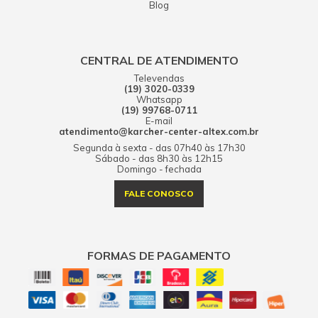
Blog
CENTRAL DE ATENDIMENTO
Televendas
(19) 3020-0339
Whatsapp
(19) 99768-0711
E-mail
atendimento@karcher-center-altex.com.br
Segunda à sexta - das 07h40 às 17h30
Sábado - das 8h30 às 12h15
Domingo - fechada
FALE CONOSCO
FORMAS DE PAGAMENTO