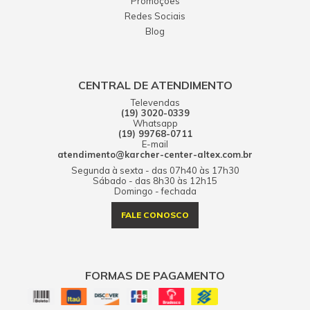
Promoções
Redes Sociais
Blog
CENTRAL DE ATENDIMENTO
Televendas
(19) 3020-0339
Whatsapp
(19) 99768-0711
E-mail
atendimento@karcher-center-altex.com.br
Segunda à sexta - das 07h40 às 17h30
Sábado - das 8h30 às 12h15
Domingo - fechada
FALE CONOSCO
FORMAS DE PAGAMENTO