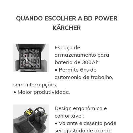
QUANDO ESCOLHER A BD POWER
KÄRCHER
Espaço de
armazenamento para
bateria de 300Ah:
• Permite 6hs de
automonia de trabalho,
sem interrupções.
• Maior produtividade.
Design ergonômico e
confortável:
• Volante e assento pode
ser ajustado de acordo