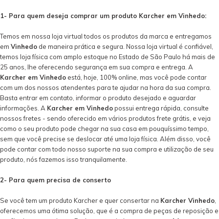
1- Para quem deseja comprar um produto Karcher em Vinhedo:
Temos em nossa loja virtual todos os produtos da marca e entregamos
em
Vinhedo
de maneira prática e segura. Nossa loja virtual é confiável,
temos loja física com amplo estoque no Estado de São Paulo há mais de
25 anos, lhe oferecendo segurança em sua compra e entrega. A
Karcher em Vinhedo
está, hoje, 100% online, mas você pode contar
com um dos nossos atendentes para te ajudar na hora da sua compra.
Basta entrar em contato, informar o produto desejado e aguardar
informações. A
Karcher em Vinhedo
possui entrega rápida, consulte
nossos fretes - sendo oferecido em vários produtos frete grátis, e veja
como o seu produto pode chegar na sua casa em pouquíssimo tempo,
sem que você precise se deslocar até uma loja física. Além disso, você
pode contar com todo nosso suporte na sua compra e utilização de seu
produto, nós fazemos isso tranquilamente.
2- Para quem precisa de conserto
Se você tem um produto Karcher e quer consertar na
Karcher Vinhedo
,
oferecemos uma ótima solução, que é a compra de peças de reposição e