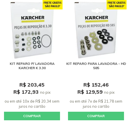
KIT REPARO P/ LAVADORA
KIT REPARO PARA LAVADORA - HD
KARCHER K 3.30
585
R$ 203,45
R$ 152,46
R$ 172,93
R$ 129,59
no pix
no pix
ou em até 10x de R$ 20,34 sem
ou em até 7x de R$ 21,78 sem
juros
no cartão
juros
no cartão
COMPRAR
COMPRAR