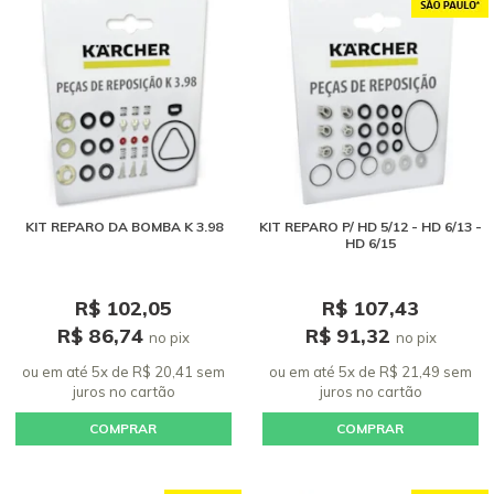
KIT REPARO DA BOMBA K 3.98
KIT REPARO P/ HD 5/12 - HD 6/13 -
HD 6/15
R$ 102,05
R$ 107,43
R$ 86,74
R$ 91,32
no pix
no pix
ou em até 5x de R$ 20,41 sem
ou em até 5x de R$ 21,49 sem
juros
no cartão
juros
no cartão
COMPRAR
COMPRAR