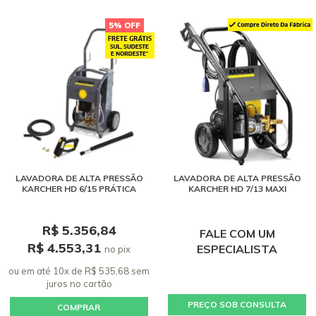
5% OFF
LAVADORA DE ALTA PRESSÃO
LAVADORA DE ALTA PRESSÃO
KARCHER HD 6/15 PRÁTICA
KARCHER HD 7/13 MAXI
R$ 5.356,84
FALE COM UM
R$ 4.553,31
ESPECIALISTA
no pix
ou em até 10x de R$ 535,68 sem
juros
no cartão
PREÇO SOB CONSULTA
COMPRAR