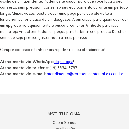
auxílio de um atendente. Podemos te ajudar para que você faça o seu
conserto, sem precisar ficar sem o seu equipamento durante um período
longo. Muitas vezes, basta trocar uma peça para que ele volte a
funcionar, se for o caso de um desgaste. Além disso, para quem quer dar
um upgrade no equipamento e busca a
Karcher Vinhedo
para isso,
nossa loja virtual tem todas as peças para turbinar seu produto Karcher
sem que seja preciso gastar nada a mais por isso.
Compre conosco e tenha mais rapidez no seu atendimento!
Atendimento via WhatsApp:
clique aqui
!
Atendimento via telefone:
(19) 3834-3797
Atendimento via e-mail:
atendimento@karcher-center-altex.com.br
INSTITUCIONAL
Quem Somos
Localização