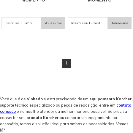
Avise-me
Avise-me
1
Você que é de
Vinhedo
e está precisando de um
equipamento Karcher
,
suporte técnico especializado ou peças de reposição, entre em
contato
conosco
e iremos lhe atender da melhor maneira possível. Se precisa
consertar seu
produto Karcher
ou comprar um equipamento ou
acessório, temos a solução ideal para ambas as necessidades. Vamos
lá?!