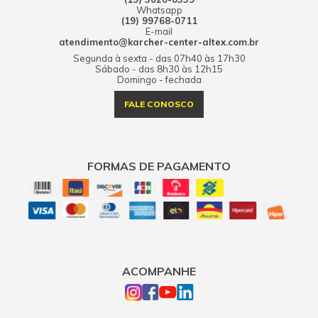
Whatsapp
(19) 99768-0711
E-mail
atendimento@karcher-center-altex.com.br
Segunda à sexta - das 07h40 às 17h30
Sábado - das 8h30 às 12h15
Domingo - fechada
FALE CONOSCO
FORMAS DE PAGAMENTO
ACOMPANHE