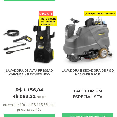
14% OFF
LAVADORA DE ALTA PRESSÃO
LAVADORA E SECADORA DE PISO
KARCHER K 5 POWER NEW
KARCHER B 90 R
R$ 1.156,84
FALE COM UM
R$ 983,31
ESPECIALISTA
no pix
ou em até 10x de R$ 115,68 sem
juros
no cartão