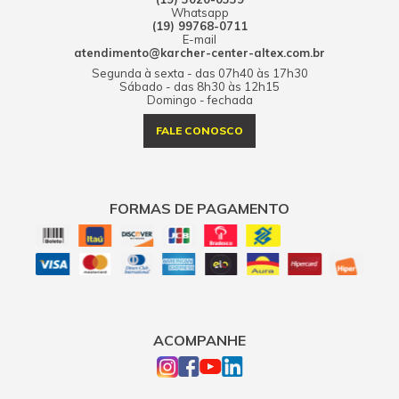
Whatsapp
(19) 99768-0711
E-mail
atendimento@karcher-center-altex.com.br
Segunda à sexta - das 07h40 às 17h30
Sábado - das 8h30 às 12h15
Domingo - fechada
FALE CONOSCO
FORMAS DE PAGAMENTO
ACOMPANHE