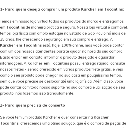
1- Para quem deseja comprar um produto Karcher em Tocantins:
Temos em nossa loja virtual todos os produtos da marca e entregamos
em
Tocantins
de maneira prática e segura. Nossa loja virtual é confiável,
temos loja física com amplo estoque no Estado de São Paulo há mais de
25 anos, lhe oferecendo segurança em sua compra e entrega. A
Karcher em Tocantins
está, hoje, 100% online, mas você pode contar
com um dos nossos atendentes para te ajudar na hora da sua compra.
Basta entrar em contato, informar o produto desejado e aguardar
informações. A
Karcher em Tocantins
possui entrega rápida, consulte
nossos fretes - sendo oferecido em vários produtos frete grátis, e veja
como o seu produto pode chegar na sua casa em pouquíssimo tempo,
sem que você precise se deslocar até uma loja física. Além disso, você
pode contar com todo nosso suporte na sua compra e utilização de seu
produto, nós fazemos isso tranquilamente.
2- Para quem precisa de conserto
Se você tem um produto Karcher e quer consertar na
Karcher
Tocantins
, oferecemos uma ótima solução, que é a compra de peças de