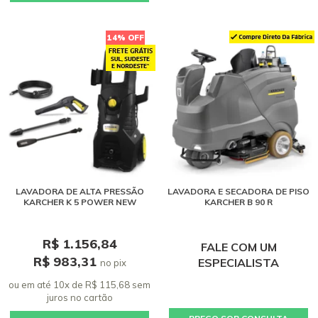
14% OFF
LAVADORA DE ALTA PRESSÃO
LAVADORA E SECADORA DE PISO
KARCHER K 5 POWER NEW
KARCHER B 90 R
R$ 1.156,84
FALE COM UM
R$ 983,31
ESPECIALISTA
no pix
ou em até 10x de R$ 115,68 sem
juros
no cartão