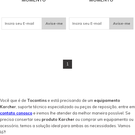
Avise-me
Avise-me
1
Você que é de
Tocantins
e está precisando de um
equipamento
Karcher
, suporte técnico especializado ou peças de reposição, entre em
contato conosco
e iremos lhe atender da melhor maneira possível. Se
precisa consertar seu
produto Karcher
ou comprar um equipamento ou
acessório, temos a solução ideal para ambas as necessidades. Vamos
lá?!