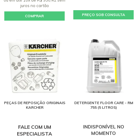
juros
no cartão
PREÇO SOB CONSULTA
COMPRAR
PEÇAS DE REPOSIÇÃO ORIGINAIS
DETERGENTE FLOOR CARE - RM
KARCHER
755 (5 LITROS)
FALE COM UM
INDISPONÍVEL NO
MOMENTO
ESPECIALISTA