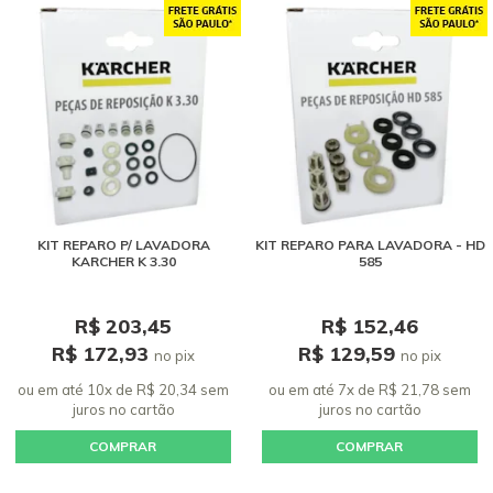
KIT REPARO P/ LAVADORA
KIT REPARO PARA LAVADORA - HD
KARCHER K 3.30
585
R$ 203,45
R$ 152,46
R$ 172,93
R$ 129,59
no pix
no pix
ou em até 10x de R$ 20,34 sem
ou em até 7x de R$ 21,78 sem
juros
no cartão
juros
no cartão
COMPRAR
COMPRAR