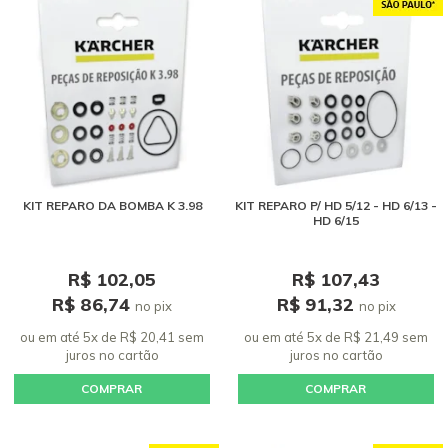
KIT REPARO DA BOMBA K 3.98
KIT REPARO P/ HD 5/12 - HD 6/13 -
HD 6/15
R$ 102,05
R$ 107,43
R$ 86,74
R$ 91,32
no pix
no pix
ou em até 5x de R$ 20,41 sem
ou em até 5x de R$ 21,49 sem
juros
no cartão
juros
no cartão
COMPRAR
COMPRAR