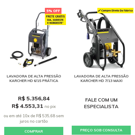
5% OFF
LAVADORA DE ALTA PRESSÃO
LAVADORA DE ALTA PRESSÃO
KARCHER HD 6/15 PRÁTICA
KARCHER HD 7/13 MAXI
R$ 5.356,84
FALE COM UM
R$ 4.553,31
ESPECIALISTA
no pix
ou em até 10x de R$ 535,68 sem
juros
no cartão
PREÇO SOB CONSULTA
COMPRAR