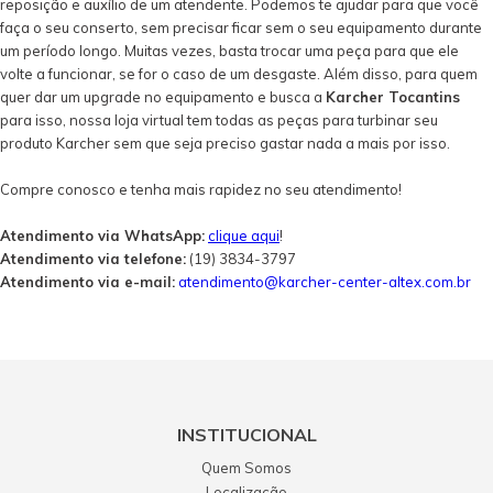
reposição e auxílio de um atendente. Podemos te ajudar para que você
faça o seu conserto, sem precisar ficar sem o seu equipamento durante
um período longo. Muitas vezes, basta trocar uma peça para que ele
volte a funcionar, se for o caso de um desgaste. Além disso, para quem
quer dar um upgrade no equipamento e busca a
Karcher Tocantins
para isso, nossa loja virtual tem todas as peças para turbinar seu
produto Karcher sem que seja preciso gastar nada a mais por isso.
Compre conosco e tenha mais rapidez no seu atendimento!
Atendimento via WhatsApp:
clique aqui
!
Atendimento via telefone:
(19) 3834-3797
Atendimento via e-mail:
atendimento@karcher-center-altex.com.br
INSTITUCIONAL
Quem Somos
Localização