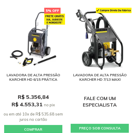
5% OFF
LAVADORA DE ALTA PRESSÃO
LAVADORA DE ALTA PRESSÃO
KARCHER HD 6/15 PRÁTICA
KARCHER HD 7/13 MAXI
R$ 5.356,84
FALE COM UM
R$ 4.553,31
ESPECIALISTA
no pix
ou em até 10x de R$ 535,68 sem
juros
no cartão
PREÇO SOB CONSULTA
COMPRAR