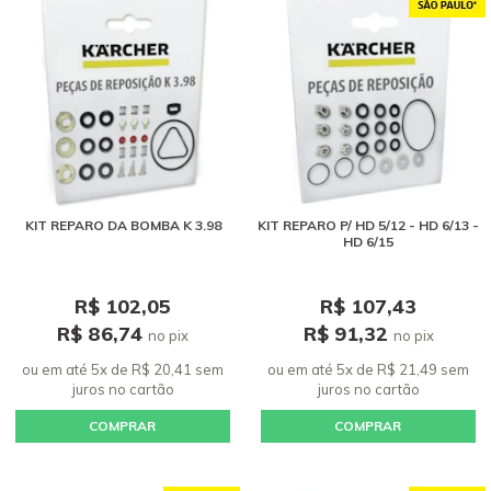
KIT REPARO DA BOMBA K 3.98
KIT REPARO P/ HD 5/12 - HD 6/13 -
HD 6/15
R$ 102,05
R$ 107,43
R$ 86,74
R$ 91,32
no pix
no pix
ou em até 5x de R$ 20,41 sem
ou em até 5x de R$ 21,49 sem
juros
no cartão
juros
no cartão
COMPRAR
COMPRAR