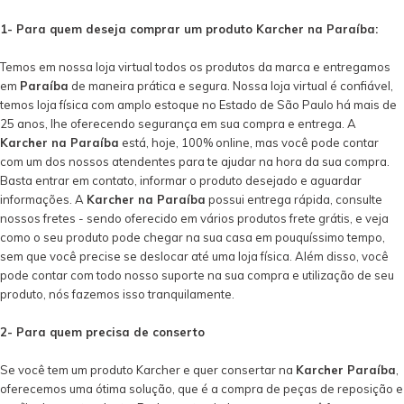
1- Para quem deseja comprar um produto Karcher na Paraíba:
Temos em nossa loja virtual todos os produtos da marca e entregamos
em
Paraíba
de maneira prática e segura. Nossa loja virtual é confiável,
temos loja física com amplo estoque no Estado de São Paulo há mais de
25 anos, lhe oferecendo segurança em sua compra e entrega. A
Karcher na Paraíba
está, hoje, 100% online, mas você pode contar
com um dos nossos atendentes para te ajudar na hora da sua compra.
Basta entrar em contato, informar o produto desejado e aguardar
informações. A
Karcher na Paraíba
possui entrega rápida, consulte
nossos fretes - sendo oferecido em vários produtos frete grátis, e veja
como o seu produto pode chegar na sua casa em pouquíssimo tempo,
sem que você precise se deslocar até uma loja física. Além disso, você
pode contar com todo nosso suporte na sua compra e utilização de seu
produto, nós fazemos isso tranquilamente.
2- Para quem precisa de conserto
Se você tem um produto Karcher e quer consertar na
Karcher Paraíba
,
oferecemos uma ótima solução, que é a compra de peças de reposição e