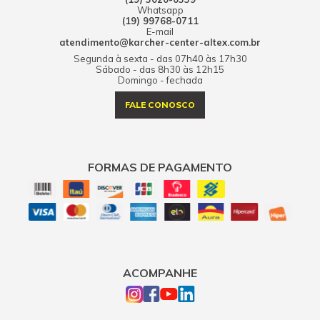
Whatsapp
(19) 99768-0711
E-mail
atendimento@karcher-center-altex.com.br
Segunda à sexta - das 07h40 às 17h30
Sábado - das 8h30 às 12h15
Domingo - fechada
FALE CONOSCO
FORMAS DE PAGAMENTO
ACOMPANHE