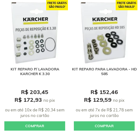
KIT REPARO P/ LAVADORA
KIT REPARO PARA LAVADORA - HD
KARCHER K 3.30
585
R$ 203,45
R$ 152,46
R$ 172,93
R$ 129,59
no pix
no pix
ou em até 10x de R$ 20,34 sem
ou em até 7x de R$ 21,78 sem
juros
no cartão
juros
no cartão
COMPRAR
COMPRAR