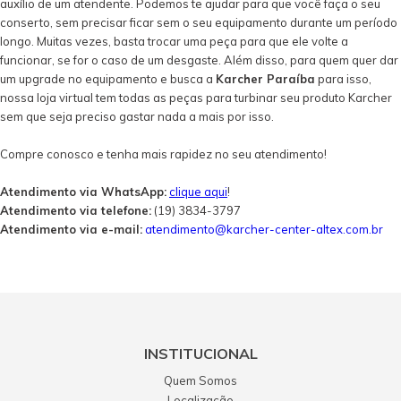
auxílio de um atendente. Podemos te ajudar para que você faça o seu
conserto, sem precisar ficar sem o seu equipamento durante um período
longo. Muitas vezes, basta trocar uma peça para que ele volte a
funcionar, se for o caso de um desgaste. Além disso, para quem quer dar
um upgrade no equipamento e busca a
Karcher Paraíba
para isso,
nossa loja virtual tem todas as peças para turbinar seu produto Karcher
sem que seja preciso gastar nada a mais por isso.
Compre conosco e tenha mais rapidez no seu atendimento!
Atendimento via WhatsApp:
clique aqui
!
Atendimento via telefone:
(19) 3834-3797
Atendimento via e-mail:
atendimento@karcher-center-altex.com.br
INSTITUCIONAL
Quem Somos
Localização