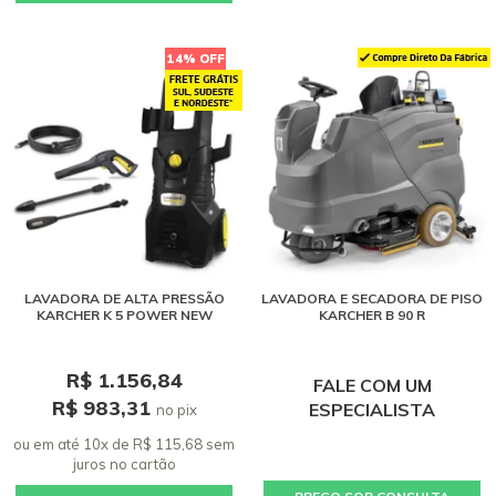
14% OFF
LAVADORA DE ALTA PRESSÃO
LAVADORA E SECADORA DE PISO
KARCHER K 5 POWER NEW
KARCHER B 90 R
R$ 1.156,84
FALE COM UM
R$ 983,31
ESPECIALISTA
no pix
ou em até 10x de R$ 115,68 sem
juros
no cartão