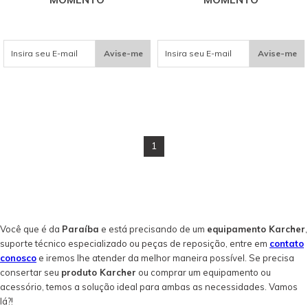
Avise-me
Avise-me
1
Você que é da
Paraíba
e está precisando de um
equipamento Karcher
,
suporte técnico especializado ou peças de reposição, entre em
contato
conosco
e iremos lhe atender da melhor maneira possível. Se precisa
consertar seu
produto Karcher
ou comprar um equipamento ou
acessório, temos a solução ideal para ambas as necessidades. Vamos
lá?!