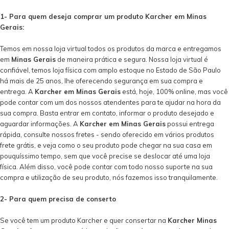
1- Para quem deseja comprar um produto Karcher em Minas
Gerais:
Temos em nossa loja virtual todos os produtos da marca e entregamos
em
Minas Gerais
de maneira prática e segura. Nossa loja virtual é
confiável, temos loja física com amplo estoque no Estado de São Paulo
há mais de 25 anos, lhe oferecendo segurança em sua compra e
entrega. A
Karcher em Minas Gerais
está, hoje, 100% online, mas você
pode contar com um dos nossos atendentes para te ajudar na hora da
sua compra. Basta entrar em contato, informar o produto desejado e
aguardar informações. A
Karcher em Minas Gerais
possui entrega
rápida, consulte nossos fretes - sendo oferecido em vários produtos
frete grátis, e veja como o seu produto pode chegar na sua casa em
pouquíssimo tempo, sem que você precise se deslocar até uma loja
física. Além disso, você pode contar com todo nosso suporte na sua
compra e utilização de seu produto, nós fazemos isso tranquilamente.
2- Para quem precisa de conserto
Se você tem um produto Karcher e quer consertar na
Karcher Minas