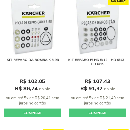
KIT REPARO DA BOMBA K 3.98
KIT REPARO P/ HD 5/12 - HD 6/13 -
HD 6/15
R$ 102,05
R$ 107,43
R$ 86,74
R$ 91,32
no pix
no pix
ou em até 5x de R$ 20,41 sem
ou em até 5x de R$ 21,49 sem
juros
no cartão
juros
no cartão
COMPRAR
COMPRAR