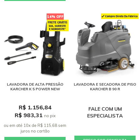
14% OFF
LAVADORA DE ALTA PRESSÃO
LAVADORA E SECADORA DE PISO
KARCHER K 5 POWER NEW
KARCHER B 90 R
R$ 1.156,84
FALE COM UM
R$ 983,31
ESPECIALISTA
no pix
ou em até 10x de R$ 115,68 sem
juros
no cartão