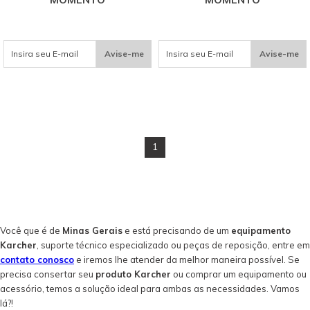
Avise-me
Avise-me
1
Você que é de
Minas Gerais
e está precisando de um
equipamento
Karcher
, suporte técnico especializado ou peças de reposição, entre em
contato conosco
e iremos lhe atender da melhor maneira possível. Se
precisa consertar seu
produto Karcher
ou comprar um equipamento ou
acessório, temos a solução ideal para ambas as necessidades. Vamos
lá?!