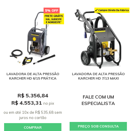
5% OFF
LAVADORA DE ALTA PRESSÃO
LAVADORA DE ALTA PRESSÃO
KARCHER HD 6/15 PRÁTICA
KARCHER HD 7/13 MAXI
R$ 5.356,84
FALE COM UM
R$ 4.553,31
ESPECIALISTA
no pix
ou em até 10x de R$ 535,68 sem
juros
no cartão
PREÇO SOB CONSULTA
COMPRAR