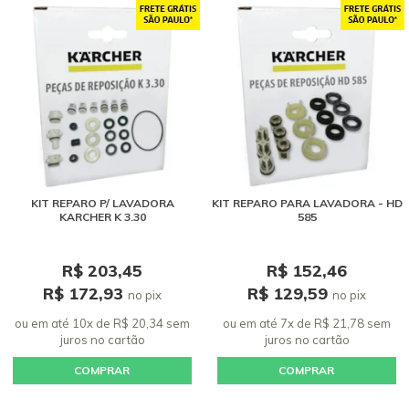
KIT REPARO P/ LAVADORA
KIT REPARO PARA LAVADORA - HD
KARCHER K 3.30
585
R$ 203,45
R$ 152,46
R$ 172,93
R$ 129,59
no pix
no pix
ou em até 10x de R$ 20,34 sem
ou em até 7x de R$ 21,78 sem
juros
no cartão
juros
no cartão
COMPRAR
COMPRAR