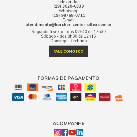
Televendas
(19) 3020-0339
Whatsapp
(19) 99768-0711
E-mail
atendimento@karcher-center-altex.com.br
Segunda à sexta - das 07h40 às 17h30
Sábado - das 8h30 às 12h15
Domingo - fechada
FALE CONOSCO
FORMAS DE PAGAMENTO
ACOMPANHE