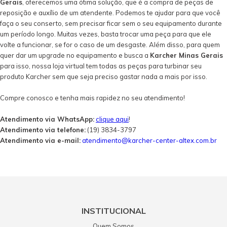
Gerais
, oferecemos uma ótima solução, que é a compra de peças de
reposição e auxílio de um atendente. Podemos te ajudar para que você
faça o seu conserto, sem precisar ficar sem o seu equipamento durante
um período longo. Muitas vezes, basta trocar uma peça para que ele
volte a funcionar, se for o caso de um desgaste. Além disso, para quem
quer dar um upgrade no equipamento e busca a
Karcher Minas Gerais
para isso, nossa loja virtual tem todas as peças para turbinar seu
produto Karcher sem que seja preciso gastar nada a mais por isso.
Compre conosco e tenha mais rapidez no seu atendimento!
Atendimento via WhatsApp:
clique aqui
!
Atendimento via telefone:
(19) 3834-3797
Atendimento via e-mail:
atendimento@karcher-center-altex.com.br
INSTITUCIONAL
Quem Somos