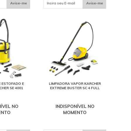
Avise-me
Avise-me
 ESTOFADO E
LIMPADORA VAPOR KARCHER
HER SE 4001
EXTREME BUSTER SC 4 FULL
NÍVEL NO
INDISPONÍVEL NO
ENTO
MOMENTO