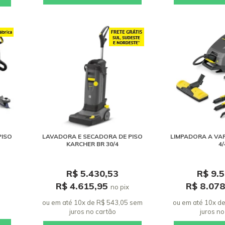
PISO
LAVADORA E SECADORA DE PISO
LIMPADORA A VA
KARCHER BR 30/4
4/
R$ 5.430,53
R$ 9.
R$ 4.615,95
R$ 8.07
no pix
ou em até 10x de R$ 543,05 sem
ou em até 10x d
juros
no cartão
juros
no