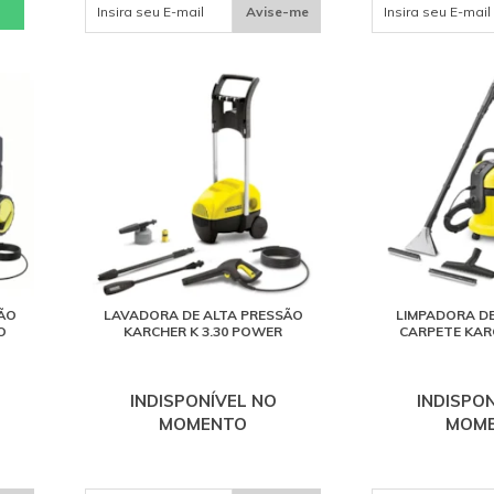
Avise-me
ÃO
LAVADORA DE ALTA PRESSÃO
LIMPADORA DE
O
KARCHER K 3.30 POWER
CARPETE KARC
INDISPONÍVEL NO
INDISPO
MOMENTO
MOM