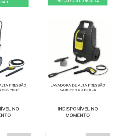
PREÇO SOB CONSULTA
PRAR
ALTA PRESSÃO
LAVADORA DE ALTA PRESSÃO
 585 PROFI
KARCHER K 3 BLACK
NÍVEL NO
INDISPONÍVEL NO
ENTO
MOMENTO