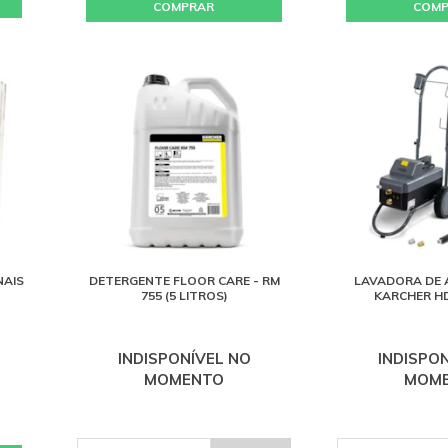
COMPRAR
COM
NAIS
DETERGENTE FLOOR CARE - RM
LAVADORA DE 
755 (5 LITROS)
KARCHER HD
INDISPONÍVEL NO
INDISPO
MOMENTO
MOM