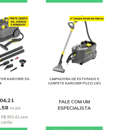
POR KARCHER SG
LIMPADORA DE ESTOFADO E
4
CARPETE KARCHER PUZZI 10/1
504,21
FALE COM UM
8,58
ESPECIALISTA
no pix
e R$ 950,42 sem
 cartão