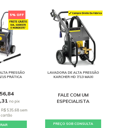
5% OFF
ALTA PRESSÃO
LAVADORA DE ALTA PRESSÃO
/15 PRÁTICA
KARCHER HD 7/13 MAXI
356,84
FALE COM UM
3,31
ESPECIALISTA
no pix
e R$ 535,68 sem
 cartão
PREÇO SOB CONSULTA
PRAR