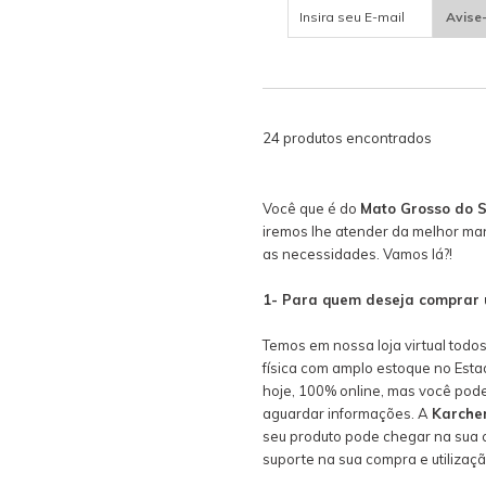
Avise
24 produtos encontrados
Você que é do
Mato Grosso do S
iremos lhe atender da melhor man
as necessidades. Vamos lá?!
1- Para quem deseja comprar 
Temos em nossa loja virtual tod
física com amplo estoque no Est
hoje, 100% online, mas você pode
aguardar informações. A
Karcher
seu produto pode chegar na sua c
suporte na sua compra e utilizaç