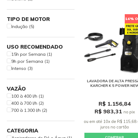
TIPO DE MOTOR
14% O
Indução (5)
USO RECOMENDADO
15h por Semana (1)
9h por Semana (1)
Intenso (3)
LAVADORA DE ALTA PRESS
KARCHER K 5 POWER NE
VAZÃO
100 à 400 l/h (1)
R$ 1.156,84
400 à 700 l/h (2)
700 à 1.300 l/h (2)
R$ 983,31
no pix
ou em até 10x de R$ 115,68
juros
no cartão
CATEGORIA
COMPRAR