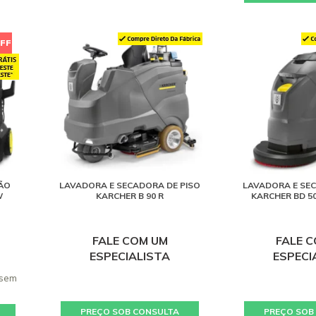
FF
ÃO
LAVADORA E SECADORA DE PISO
LAVADORA E SEC
W
KARCHER B 90 R
KARCHER BD 50
FALE COM UM
FALE 
ESPECIALISTA
ESPECI
 sem
PREÇO SOB CONSULTA
PREÇO SOB