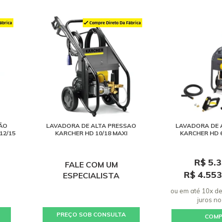
ÃO
LAVADORA DE ALTA PRESSAO
LAVADORA DE 
12/15
KARCHER HD 10/18 MAXI
KARCHER HD 6
R$ 5.
FALE COM UM
R$ 4.55
ESPECIALISTA
ou em até 10x d
juros
no
PREÇO SOB CONSULTA
COM