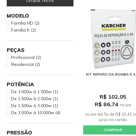
Limpar filtros
MODELO
Família HD (2)
Família K (2)
PEÇAS
Profissional (2)
Residencial (2)
KIT REPARO DA BOMBA K 3.
POTÊNCIA
De 1.000w à 1.500w (1)
R$ 102,05
De 1.500w à 2.000w (1)
R$ 86,74
no pix
De 1.500w à 3.000w (1)
De 3.000w à 10.000w (4)
ou em até 5x de R$ 20,41 
juros
no cartão
COMPRAR
PRESSÃO