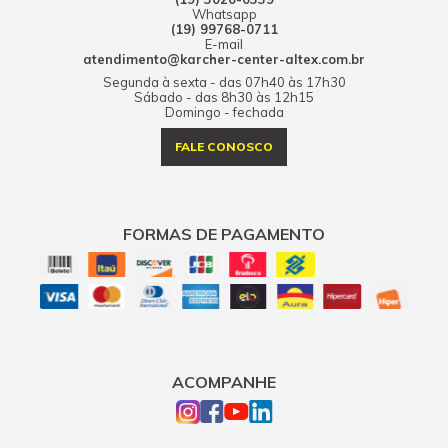
Whatsapp
(19) 99768-0711
E-mail
atendimento@karcher-center-altex.com.br
Segunda à sexta - das 07h40 às 17h30
Sábado - das 8h30 às 12h15
Domingo - fechada
FALE CONOSCO
FORMAS DE PAGAMENTO
ACOMPANHE