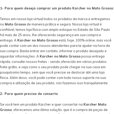
1- Para quem deseja comprar um produto Karcher no Mato Grosso:
Temos em nossa loja virtual todos os produtos da marca e entregamos
no
Mato Grosso
de maneira prática e segura. Nossa loja virtual é
confiável, temos loja física com amplo estoque no Estado de São Paulo
há mais de 25 anos, lhe oferecendo segurança em sua compra e
entrega. A
Karcher no Mato Grosso
está, hoje, 100% online, mas você
pode contar com um dos nossos atendentes para te ajudar na hora da
sua compra. Basta entrar em contato, informar o produto desejado e
aguardar informações. A
Karcher no Mato Grosso
possui entrega
rápida, consulte nossos fretes - sendo oferecido em vários produtos
frete grátis, e veja como o seu produto pode chegar na sua casa em
pouquíssimo tempo, sem que você precise se deslocar até uma loja
física. Além disso, você pode contar com todo nosso suporte na sua
compra e utilização de seu produto, nós fazemos isso tranquilamente.
2- Para quem precisa de conserto
Se você tem um produto Karcher e quer consertar na
Karcher Mato
Grosso
, oferecemos uma ótima solução, que é a compra de peças de