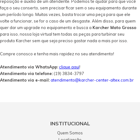
reposição e auxílio de um atendente. Podemos te ajudar para que você
faça o seu conserto, sem precisar ficar sem o seu equipamento durante
um período longo. Muitas vezes, basta trocar uma peça para que ele
volte a funcionar, se for o caso de um desgaste. Além disso, para quem
quer dar um upgrade no equipamento e busca a
Karcher Mato Grosso
para isso, nossa loja virtual tem todas as peças para turbinar seu
produto Karcher sem que seja preciso gastar nada a mais por isso.
Compre conosco e tenha mais rapidez no seu atendimento!
Atendimento via WhatsApp:
clique aqui
!
Atendimento via telefone:
(19) 3834-3797
Atendimento via e-mail:
atendimento@karcher-center-altex.com.br
INSTITUCIONAL
Quem Somos
Localização