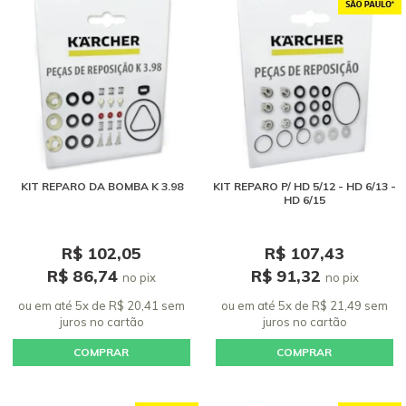
KIT REPARO DA BOMBA K 3.98
KIT REPARO P/ HD 5/12 - HD 6/13 -
HD 6/15
R$ 102,05
R$ 107,43
R$ 86,74
R$ 91,32
no pix
no pix
ou em até 5x de R$ 20,41 sem
ou em até 5x de R$ 21,49 sem
juros
no cartão
juros
no cartão
COMPRAR
COMPRAR