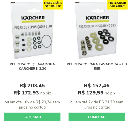
KIT REPARO P/ LAVADORA
KIT REPARO PARA LAVADORA - HD
KARCHER K 3.30
585
R$ 203,45
R$ 152,46
R$ 172,93
R$ 129,59
no pix
no pix
ou em até 10x de R$ 20,34 sem
ou em até 7x de R$ 21,78 sem
juros
no cartão
juros
no cartão
COMPRAR
COMPRAR