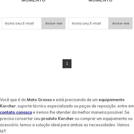
Avise-me
Avise-me
1
Você que é do
Mato Grosso
e está precisando de um
equipamento
Karcher
, suporte técnico especializado ou peças de reposição, entre em
contato conosco
e iremos lhe atender da melhor maneira possível. Se
precisa consertar seu
produto Karcher
ou comprar um equipamento ou
acessório, temos a solução ideal para ambas as necessidades. Vamos
lá?!