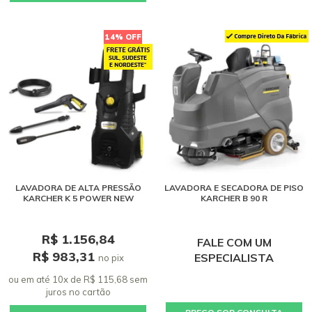
14% OFF
LAVADORA DE ALTA PRESSÃO
LAVADORA E SECADORA DE PISO
KARCHER K 5 POWER NEW
KARCHER B 90 R
R$ 1.156,84
FALE COM UM
R$ 983,31
ESPECIALISTA
no pix
ou em até 10x de R$ 115,68 sem
juros
no cartão