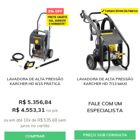
5% OFF
LAVADORA DE ALTA PRESSÃO
LAVADORA DE ALTA PRESSÃO
KARCHER HD 6/15 PRÁTICA
KARCHER HD 7/13 MAXI
R$ 5.356,84
FALE COM UM
R$ 4.553,31
ESPECIALISTA
no pix
ou em até 10x de R$ 535,68 sem
juros
no cartão
PREÇO SOB CONSULTA
COMPRAR