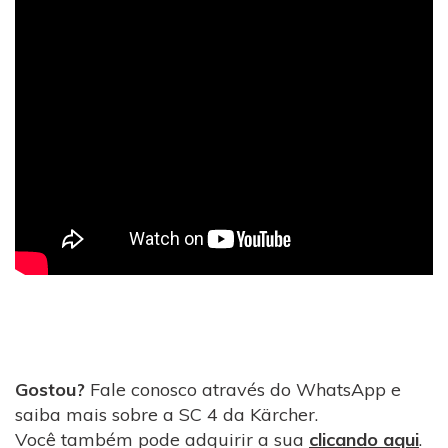
Gostou?
Fale conosco através do WhatsApp e
saiba mais sobre a SC 4 da Kärcher.
Você também pode adquirir a sua
clicando aqui
.