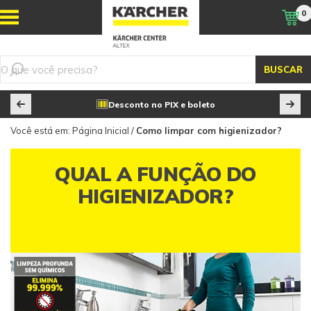
0
BUSCAR
Desconto no PIX e boleto
Você está em:
Página Inicial
/
Como limpar com higienizador?
QUAL A FUNÇÃO DO
HIGIENIZADOR?