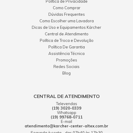
Política de Privacidade
Como Comprar
Dúvidas Frequentes
Como Escolher uma Lavadora
Dicas de Uso e Equipamentos Kärcher
Central de Atendimento
Política de Troca e Devolução
Política De Garantia
Assistência Técnica
Promoções
Redes Sociais
Blog
CENTRAL DE ATENDIMENTO
Televendas
(19) 3020-0339
Whatsapp
(19) 99768-0711
E-mail
atendimento@karcher-center-altex.com.br
Segunda à sexta - das 07h40 às 17h30