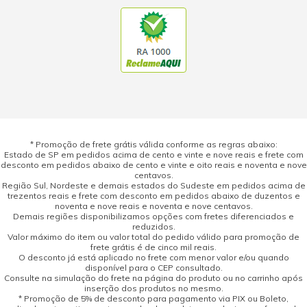
* Promoção de frete grátis válida conforme as regras abaixo:
Estado de SP em pedidos acima de cento e vinte e nove reais e frete com
desconto em pedidos abaixo de cento e vinte e oito reais e noventa e nove
centavos.
Região Sul, Nordeste e demais estados do Sudeste em pedidos acima de
trezentos reais e frete com desconto em pedidos abaixo de duzentos e
noventa e nove reais e noventa e nove centavos.
Demais regiões disponibilizamos opções com fretes diferenciados e
reduzidos.
Valor máximo do item ou valor total do pedido válido para promoção de
frete grátis é de cinco mil reais.
O desconto já está aplicado no frete com menor valor e/ou quando
disponível para o CEP consultado.
Consulte na simulação do frete na página do produto ou no carrinho após
inserção dos produtos no mesmo.
* Promoção de 5% de desconto para pagamento via PIX ou Boleto,