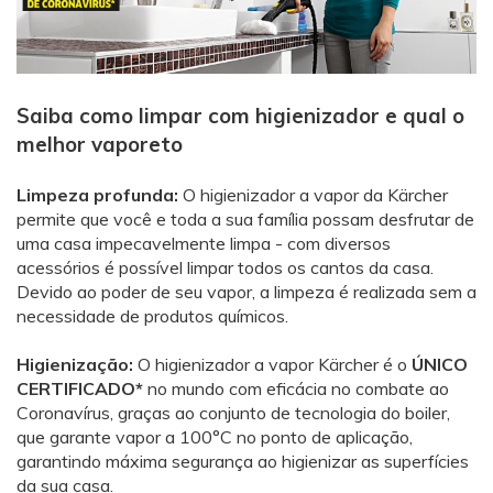
Saiba como limpar com higienizador e qual o
melhor vaporeto
Limpeza profunda:
O higienizador a vapor da Kärcher
permite que você e toda a sua família possam desfrutar de
uma casa impecavelmente limpa - com diversos
acessórios é possível limpar todos os cantos da casa.
Devido ao poder de seu vapor, a limpeza é realizada sem a
necessidade de produtos químicos.
Higienização:
O higienizador a vapor Kärcher é o
ÚNICO
CERTIFICADO*
no mundo com eficácia no combate ao
Coronavírus, graças ao conjunto de tecnologia do boiler,
que garante vapor a 100°C no ponto de aplicação,
garantindo máxima segurança ao higienizar as superfícies
da sua casa.