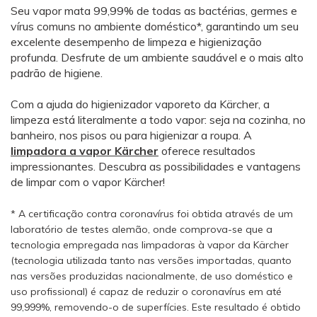
Seu vapor mata 99,99% de todas as bactérias, germes e
vírus comuns no ambiente doméstico*, garantindo um seu
excelente desempenho de limpeza e higienização
profunda. Desfrute de um ambiente saudável e o mais alto
padrão de higiene.
Com a ajuda do higienizador vaporeto da Kärcher, a
limpeza está literalmente a todo vapor: seja na cozinha, no
banheiro, nos pisos ou para higienizar a roupa. A
limpadora a vapor Kärcher
oferece resultados
impressionantes. Descubra as possibilidades e vantagens
de limpar com o vapor Kärcher!
* A certificação contra coronavírus foi obtida através de um
laboratório de testes alemão, onde comprova-se que a
tecnologia empregada nas limpadoras à vapor da Kärcher
(tecnologia utilizada tanto nas versões importadas, quanto
nas versões produzidas nacionalmente, de uso doméstico e
uso profissional) é capaz de reduzir o coronavírus em até
99,999%, removendo-o de superfícies. Este resultado é obtido