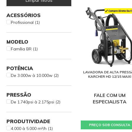
Limpar filtros
ACESSÓRIOS
Profissional (1)
MODELO
Família BR (1)
POTÊNCIA
LAVADORA DE ALTA PRESS
De 3.000w à 10.000w (2)
KARCHER HD 12/15 MAXI
PRESSÃO
FALE COM UM
ESPECIALISTA
De 1.740psi à 2.175psi (2)
PRODUTIVIDADE
PREÇO SOB CONSULTA
4.000 à 5.000 m²/h (1)