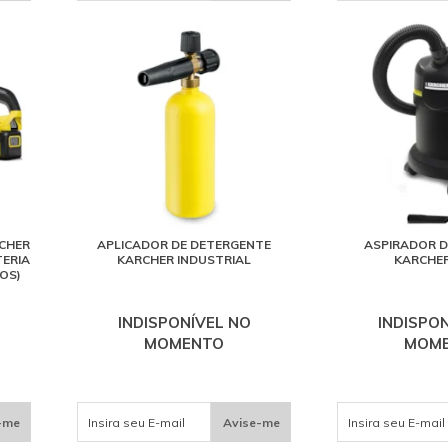
CHER
APLICADOR DE DETERGENTE
ASPIRADOR D
TERIA
KARCHER INDUSTRIAL
KARCHER
OS)
INDISPONÍVEL NO
INDISPO
MOMENTO
MOM
-me
Avise-me