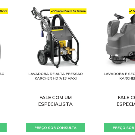
ÃO
LAVADORA DE ALTA PRESSÃO
LAVADORA E SEC
KARCHER HD 7/13 MAXI
KARCHER
FALE COM UM
FALE 
ESPECIALISTA
ESPECI
PREÇO SOB CONSULTA
PREÇO SOB