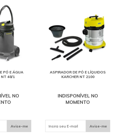
E PÓ E ÁGUA
ASPIRADOR DE PÓ E LÍQUIDOS
NT 48/1
KARCHER NT 2100
NÍVEL NO
INDISPONÍVEL NO
ENTO
MOMENTO
Avise-me
Avise-me