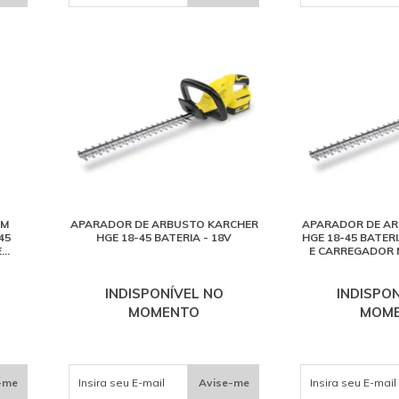
EM
APARADOR DE ARBUSTO KARCHER
APARADOR DE AR
45
HGE 18-45 BATERIA - 18V
HGE 18-45 BATERI
E
E CARREGADOR 
OS)
INDISPONÍVEL NO
INDISPO
MOMENTO
MOM
-me
Avise-me