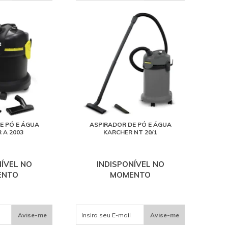
E PÓ E ÁGUA
ASPIRADOR DE PÓ E ÁGUA
 A 2003
KARCHER NT 20/1
NÍVEL NO
INDISPONÍVEL NO
ENTO
MOMENTO
Avise-me
Avise-me