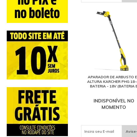
APARADOR DE ARBUSTO 
ALTURA KARCHER PHG 18-
BATERIA - 18V (BATERIA 
CARREGADOR NÃO INCLUS
INDISPONÍVEL NO
MOMENTO
Avise