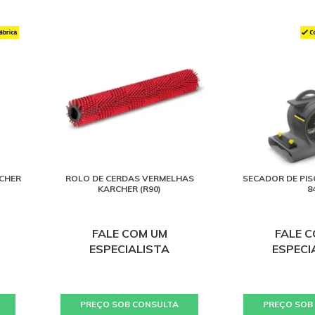
RCHER
ROLO DE CERDAS VERMELHAS
SECADOR DE PIS
KARCHER (R90)
8
FALE COM UM
FALE 
ESPECIALISTA
ESPECI
PREÇO SOB CONSULTA
PREÇO SOB