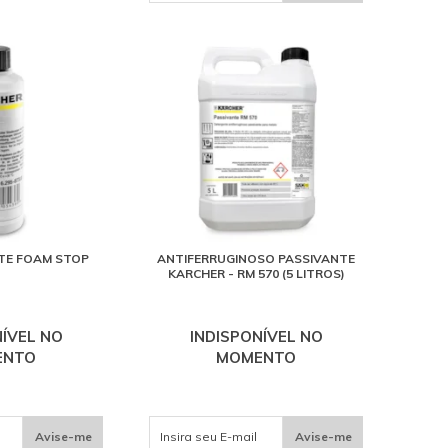
TE FOAM STOP
ANTIFERRUGINOSO PASSIVANTE
KARCHER - RM 570 (5 LITROS)
NÍVEL NO
INDISPONÍVEL NO
ENTO
MOMENTO
Avise-me
Avise-me