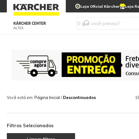
Loja Oficial Kärcher
Loja fí
Linha a bateria
Varredeir
Todos mod
LAVADORAS DE ALTA
LIMPADORAS A
LIMPADORAS ESTOFADO
PRESSÃO
VAPOR
E CARPETES
Você está em:
Página Inicial
/
Descontinuados
1
Filtros Selecionados