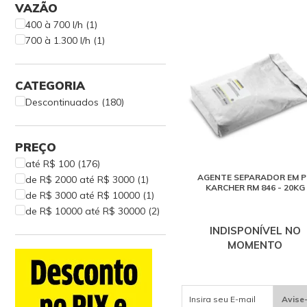
VAZÃO
400 à 700 l/h (1)
700 à 1.300 l/h (1)
CATEGORIA
Descontinuados (180)
PREÇO
até R$ 100 (176)
AGENTE SEPARADOR EM 
de R$ 2000 até R$ 3000 (1)
KARCHER RM 846 - 20KG
de R$ 3000 até R$ 10000 (1)
de R$ 10000 até R$ 30000 (2)
INDISPONÍVEL NO
MOMENTO
Avise