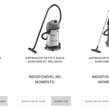
A
ASPIRADOR DE PÓ E ÁGUA
ASPIRADOR D
KARCHER NT 38/1 INOX
KARCHER 
INDISPONÍVEL NO
INDISPO
MOMENTO
MOM
-me
Avise-me