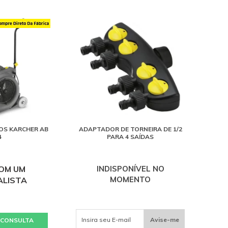
OS KARCHER AB
ADAPTADOR DE TORNEIRA DE 1/2
4
PARA 4 SAÍDAS
COM UM
INDISPONÍVEL NO
MOMENTO
ALISTA
Avise-me
 CONSULTA