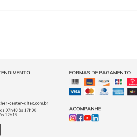
TENDIMENTO
FORMAS DE PAGAMENTO
er-center-altex.com.br
ACOMPANHE
das 07h40 às 17h30
 às 12h15