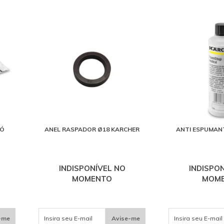
PÓ
ANEL RASPADOR Ø18 KARCHER
ANTI ESPUMAN
INDISPONÍVEL NO
INDISPO
MOMENTO
MOM
-me
Avise-me