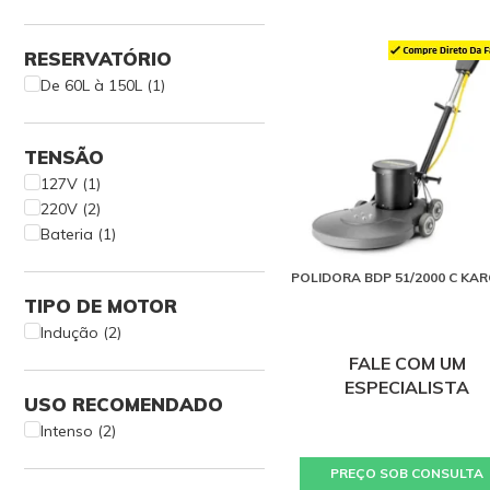
RESERVATÓRIO
De 60L à 150L (1)
TENSÃO
127V (1)
220V (2)
Bateria (1)
POLIDORA BDP 51/2000 C KA
TIPO DE MOTOR
Indução (2)
FALE COM UM
ESPECIALISTA
USO RECOMENDADO
Intenso (2)
PREÇO SOB CONSULTA