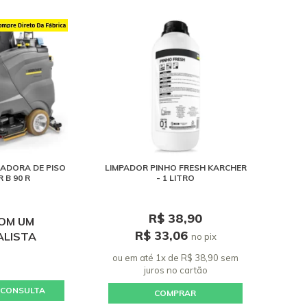
ADORA DE PISO
LIMPADOR PINHO FRESH KARCHER
 B 90 R
- 1 LITRO
R$ 38,90
COM UM
R$ 33,06
ALISTA
no pix
ou em até 1x de R$ 38,90 sem
juros
no cartão
 CONSULTA
COMPRAR