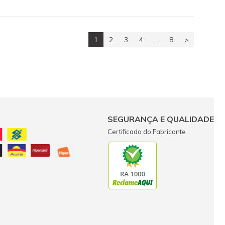
1
2
3
4
...
8
>
SEGURANÇA E QUALIDADE
Certificado do Fabricante