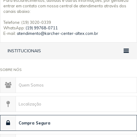
Para esclarecimentos, dúvidas e outras informações, por gentileza
entrar em contato com nossa central de atendimento através dos
canais abaixo:
Telefone: (19) 3020-0339
WhatsApp:
(19) 99768-0711
E-mail:
atendimento@karcher-center-altex.com.br
INSTITUCIONAIS
SOBRE NÓS
Quem Somos
Localização
Compra Segura