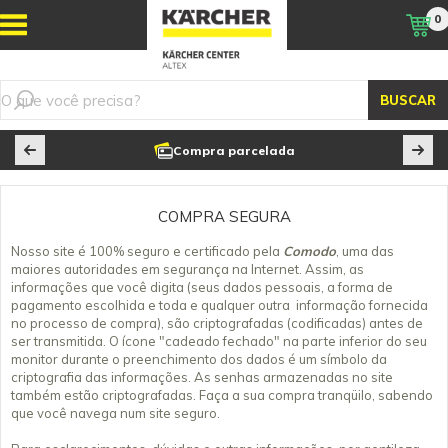
0
BUSCAR
Compra parcelada
COMPRA SEGURA
Nosso site é 100% seguro e certificado pela
Comodo
, uma das
maiores autoridades em segurança na Internet. Assim, as
informações que você digita (seus dados pessoais, a forma de
pagamento escolhida e toda e qualquer outra informação fornecida
no processo de compra), são criptografadas (codificadas) antes de
ser transmitida. O ícone "cadeado fechado" na parte inferior do seu
monitor durante o preenchimento dos dados é um símbolo da
criptografia das informações. As senhas armazenadas no site
também estão criptografadas. Faça a sua compra tranqüilo, sabendo
que você navega num site seguro.