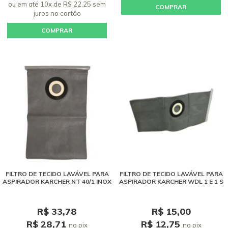
ou em até 10x de R$ 22,25 sem
COMPRAR
juros
no cartão
COMPRAR
FILTRO DE TECIDO LAVÁVEL PARA
FILTRO DE TECIDO LAVÁVEL PARA
ASPIRADOR KARCHER NT 40/1 INOX
ASPIRADOR KARCHER WDL 1 E 1 S
R$ 33,78
R$ 15,00
R$ 28,71
R$ 12,75
no pix
no pix