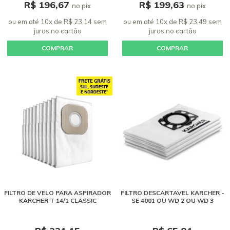
R$ 196,67
R$ 199,63
no pix
no pix
ou em até 10x de R$ 23,14 sem
ou em até 10x de R$ 23,49 sem
juros
no cartão
juros
no cartão
COMPRAR
COMPRAR
FILTRO DE VELO PARA ASPIRADOR
FILTRO DESCARTAVEL KARCHER -
KARCHER T 14/1 CLASSIC
SE 4001 OU WD 2 OU WD 3