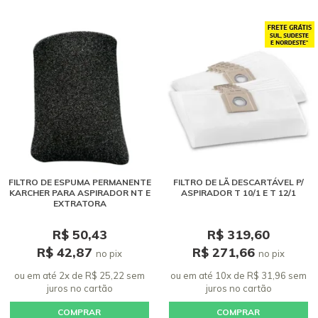
FILTRO DE ESPUMA PERMANENTE
FILTRO DE LÃ DESCARTÁVEL P/
KARCHER PARA ASPIRADOR NT E
ASPIRADOR T 10/1 E T 12/1
EXTRATORA
R$ 50,43
R$ 319,60
R$ 42,87
R$ 271,66
no pix
no pix
ou em até 2x de R$ 25,22 sem
ou em até 10x de R$ 31,96 sem
juros
no cartão
juros
no cartão
COMPRAR
COMPRAR