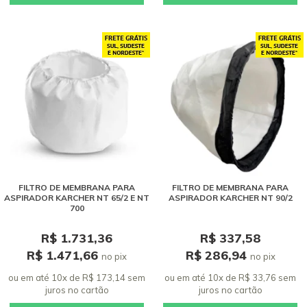
FILTRO DE MEMBRANA PARA
FILTRO DE MEMBRANA PARA
ASPIRADOR KARCHER NT 65/2 E NT
ASPIRADOR KARCHER NT 90/2
700
R$ 1.731,36
R$ 337,58
R$ 1.471,66
R$ 286,94
no pix
no pix
ou em até 10x de R$ 173,14 sem
ou em até 10x de R$ 33,76 sem
juros
no cartão
juros
no cartão