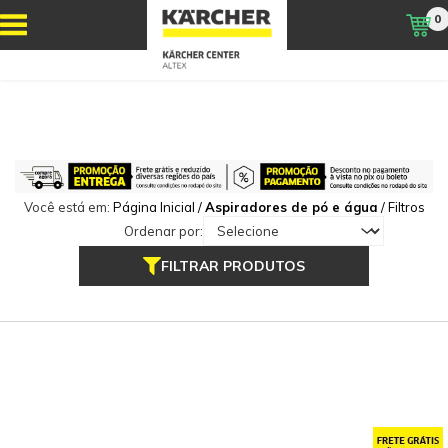
0
Você está em:
Página Inicial
/
Aspiradores de pó e água
/
Filtros
Ordenar por:
FILTRAR PRODUTOS