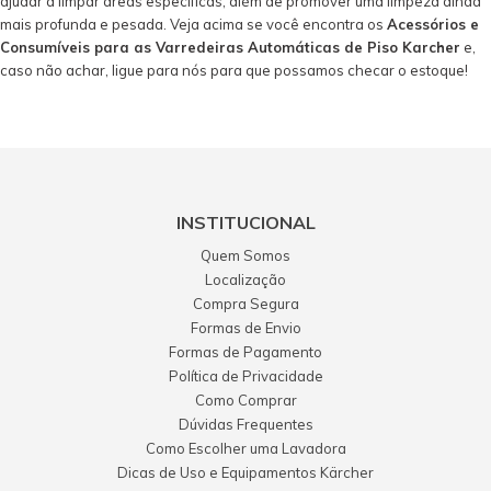
ajudar a limpar áreas específicas, além de promover uma limpeza ainda
mais profunda e pesada. Veja acima se você encontra os
Acessórios e
Consumíveis para as Varredeiras Automáticas de Piso Karcher
e,
caso não achar, ligue para nós para que possamos checar o estoque!
INSTITUCIONAL
Quem Somos
Localização
Compra Segura
Formas de Envio
Formas de Pagamento
Política de Privacidade
Como Comprar
Dúvidas Frequentes
Como Escolher uma Lavadora
Dicas de Uso e Equipamentos Kärcher