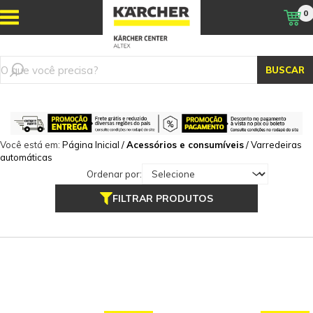
0
BUSCAR
Você está em:
Página Inicial
/
Acessórios e consumíveis
/
Varredeiras
automáticas
Ordenar por:
FILTRAR PRODUTOS