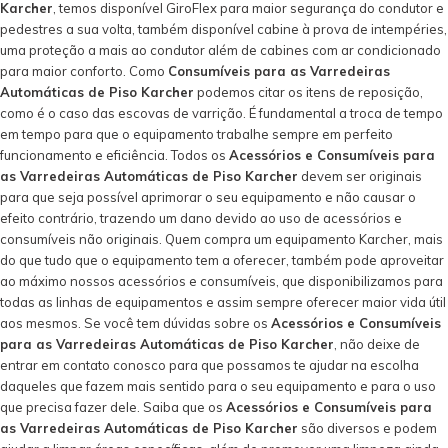
Karcher
, temos disponível GiroFlex para maior segurança do condutor e
pedestres a sua volta, também disponível cabine à prova de intempéries,
uma proteção a mais ao condutor além de cabines com ar condicionado
para maior conforto. Como
Consumíveis para as Varredeiras
Automáticas de Piso Karcher
podemos citar os itens de reposição,
como é o caso das
escovas de varrição
. É fundamental a troca de tempo
em tempo para que o equipamento trabalhe sempre em perfeito
funcionamento e eficiência. Todos os
Acessórios e Consumíveis para
as Varredeiras Automáticas de Piso Karcher
devem ser originais
para que seja possível aprimorar o seu equipamento e não causar o
efeito contrário, trazendo um dano devido ao uso de acessórios e
consumíveis não originais. Quem compra um equipamento Karcher, mais
do que tudo que o equipamento tem a oferecer, também pode aproveitar
ao máximo nossos acessórios e consumíveis, que disponibilizamos para
todas as linhas de equipamentos e assim sempre oferecer maior vida útil
aos mesmos. Se você tem dúvidas sobre os
Acessórios e Consumíveis
para as Varredeiras Automáticas de Piso Karcher
, não deixe de
entrar em contato conosco para que possamos te ajudar na escolha
daqueles que fazem mais sentido para o seu equipamento e para o uso
que precisa fazer dele. Saiba que os
Acessórios e Consumíveis para
as Varredeiras Automáticas de Piso Karcher
são diversos e podem