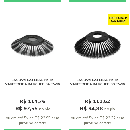
ESCOVA LATERAL PARA
ESCOVA LATERAL PARA
VARREDEIRA KARCHER S4 TWIN
VARREDEIRA KARCHER S6 TWIN
R$ 114,76
R$ 111,62
R$ 97,55
R$ 94,88
no pix
no pix
ou em até 5x de R$ 22,95 sem
ou em até 5x de R$ 22,32 sem
juros
no cartão
juros
no cartão