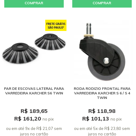
COMPRAR
COMPRAR
PAR DE ESCOVAS LATERAL PARA
RODA RODIZIO FRONTAL PARA
VARREDEIRA KARCHER S6 TWIN
VARREDEIRA KARCHER S 6 / S 4
TWIN
R$ 189,65
R$ 118,98
R$ 161,20
R$ 101,13
no pix
no pix
ou em até 9x de R$ 21,07 sem
ou em até 5x de R$ 23,80 sem
juros
no cartão
juros
no cartão