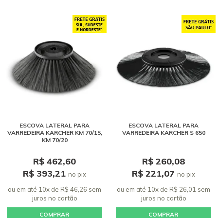
ESCOVA LATERAL PARA
ESCOVA LATERAL PARA
VARREDEIRA KARCHER KM 70/15,
VARREDEIRA KARCHER S 650
KM 70/20
R$ 462,60
R$ 260,08
R$ 393,21
R$ 221,07
no pix
no pix
ou em até 10x de R$ 46,26 sem
ou em até 10x de R$ 26,01 sem
juros
no cartão
juros
no cartão
COMPRAR
COMPRAR