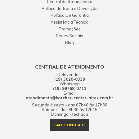
Central de Atendimento
Política de Troca e Devolução
Política De Garantia
Assistência Técnica
Promoções
Redes Sociais
Blog
CENTRAL DE ATENDIMENTO
Televendas
(19) 3020-0339
Whatsapp
(19) 99768-0711
E-mail
atendimento@karcher-center-altex.com.br
Segunda à sexta - das 07h40 às 17h30
Sábado - das 8h30 às 12h15
Domingo - fechada
FALE CONOSCO