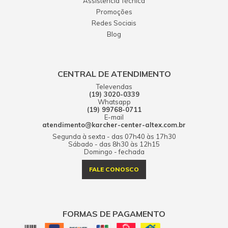
Assistência Técnica
Promoções
Redes Sociais
Blog
CENTRAL DE ATENDIMENTO
Televendas
(19) 3020-0339
Whatsapp
(19) 99768-0711
E-mail
atendimento@karcher-center-altex.com.br
Segunda à sexta - das 07h40 às 17h30
Sábado - das 8h30 às 12h15
Domingo - fechada
FALE CONOSCO
FORMAS DE PAGAMENTO