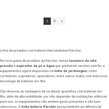
1
0
>
Linha de produtos com bateria intercambiável Kärcher.
Na nova gama de produtos da Kärcher, temos
lavadora de alta
pressão
e
aspirador de pó e água
que ganharam versões sem fio, e
equipamentos agora disponíveis na
linha de jardinagem
, como
cortadores, sopradores, aparadores, entre outros, todos com esta nova
tecnologia de baterias íon-lítio.
São diversas as vantagens de se utilizar aparelhos com baterias íon-
lítio, além da alta mobilidade, por não depender de instalações elétricas
para uso, os equipamentos não emitem gases poluentes e são bem
silenciosos. A
linha bateria Kärcher
possui também um diferencial