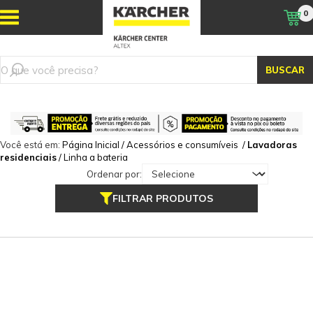
0
BUSCAR
Você está em:
Página Inicial
/
Acessórios e consumíveis
/
Lavadoras
residenciais
/
Linha a bateria
Ordenar por:
FILTRAR PRODUTOS