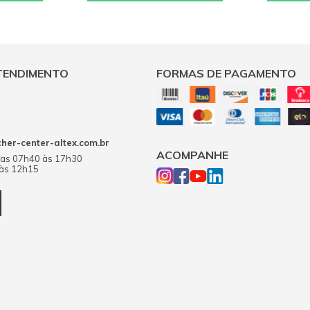
TENDIMENTO
FORMAS DE PAGAMENTO
er-center-altex.com.br
ACOMPANHE
das 07h40 às 17h30
 às 12h15