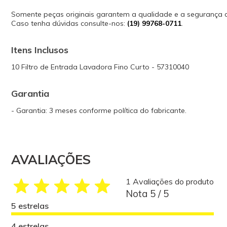
Somente peças originais garantem a qualidade e a segurança
Caso tenha dúvidas consulte-nos:
(19) 99768-0711
.
Itens Inclusos
10 Filtro de Entrada Lavadora Fino Curto - 57310040
Garantia
- Garantia: 3 meses conforme política do fabricante.
AVALIAÇÕES
1 Avaliações do produto
Nota 5 / 5
5 estrelas
4 estrelas