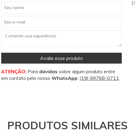
1
Avalie esse produto
ATENÇÃO:
Para
dúvidas
sobre algum produto entre
em contato pelo nosso
WhatsApp
:
(19) 99768-0711
.
PRODUTOS SIMILARES