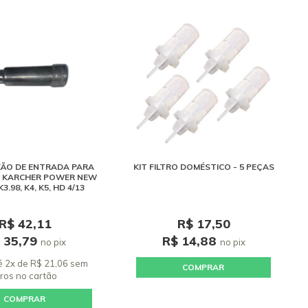
XÃO DE ENTRADA PARA
KIT FILTRO DOMÉSTICO - 5 PEÇAS
 KARCHER POWER NEW
K3.98, K4, K5, HD 4/13
R$ 42,11
R$ 17,50
 35,79
R$ 14,88
no pix
no pix
é 2x de R$ 21,06 sem
COMPRAR
uros
no cartão
COMPRAR