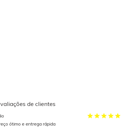
valiações de clientes
lio
reço ótimo e entrega rápida