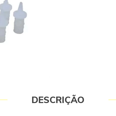
Inclusos 10 Filtro de Entrada Lavado
- 57310040 Garantia - Garantia: 3 
política do fabricante.
DESCRIÇÃO