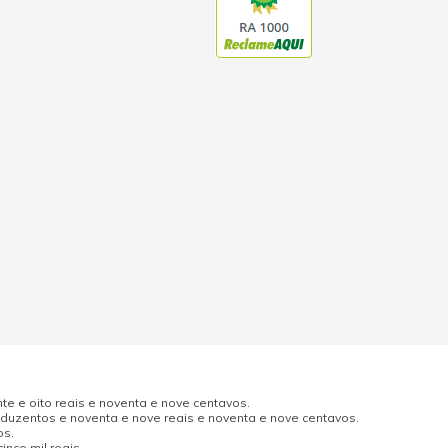
e e oito reais e noventa e nove centavos.
uzentos e noventa e nove reais e noventa e nove centavos.
os.
nco mil reais.