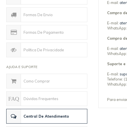
E-mail:
ate
Compra d
Formas De Envio
E-mail:
ate
WhatsApp
Formas De Pagamento
Compra de
E-mail:
ate
Política De Privacidade
WhatsApp
Suporte e
AJUDA E SUPORTE
E-mail:
sup
Telefone: 
Como Comprar
WhatsApp
Dúvidas Frequentes
Para envia
Central De Atendimento