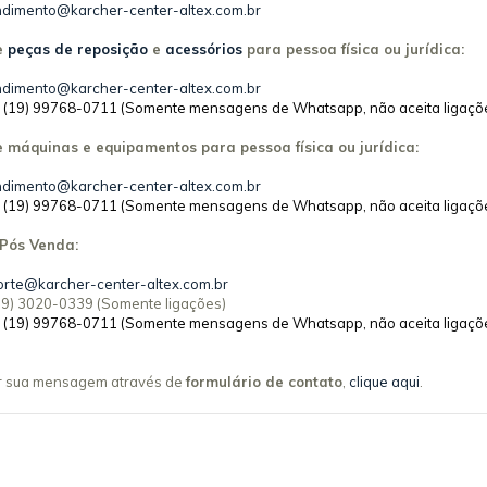
ndimento@karcher-center-altex.com.br
e
peças de reposição
e
acessórios
para pessoa física ou jurídica:
ndimento@karcher-center-altex.com.br
:
(19) 99768-0711 (Somente mensagens de Whatsapp, não aceita ligaçõe
 máquinas e equipamentos para pessoa física ou jurídica:
ndimento@karcher-center-altex.com.br
:
(19) 99768-0711 (Somente mensagens de Whatsapp, não aceita ligaçõe
 Pós Venda:
orte@karcher-center-altex.com.br
(19) 3020-0339 (Somente ligações)
:
(19) 99768-0711 (Somente mensagens de Whatsapp, não aceita ligaçõe
r sua mensagem através de
formulário de contato
,
clique aqui
.