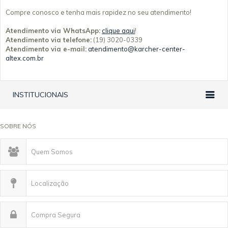
Compre conosco e tenha mais rapidez no seu atendimento!
Atendimento via WhatsApp:
clique aqui
!
Atendimento via telefone:
(19) 3020-0339
Atendimento via e-mail:
atendimento@karcher-center-
altex.com.br
INSTITUCIONAIS
SOBRE NÓS
Quem Somos
Localização
Compra Segura