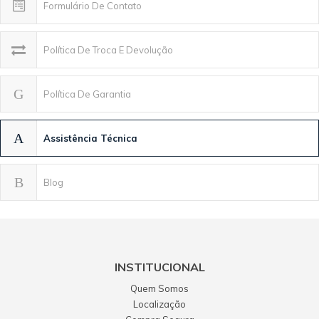
Formulário De Contato
Política De Troca E Devolução
Política De Garantia
Assistência Técnica
Blog
INSTITUCIONAL
Quem Somos
Localização