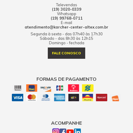
Televendas
(19) 3020-0339
Whatsapp
(19) 99768-0711
E-mail
atendimento@karcher-center-altex.com.br
Segunda à sexta - das 07h40 às 17h30
Sábado - das 8h30 às 12h15
Domingo - fechada
FALE CONOSCO
FORMAS DE PAGAMENTO
ACOMPANHE