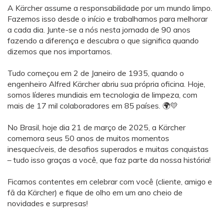
A Kärcher assume a responsabilidade por um mundo limpo.
Fazemos isso desde o início e trabalhamos para melhorar
a cada dia. Junte-se a nós nesta jornada de 90 anos
fazendo a diferença e descubra o que significa quando
dizemos que nos importamos.
Tudo começou em 2 de Janeiro de 1935, quando o
engenheiro Alfred Kärcher abriu sua própria oficina. Hoje,
somos líderes mundiais em tecnologia de limpeza, com
mais de 17 mil colaboradores em 85 países. 🌍💛
No Brasil, hoje dia 21 de março de 2025, a Kärcher
comemora seus 50 anos de muitos momentos
inesquecíveis, de desafios superados e muitas conquistas
– tudo isso graças a você, que faz parte da nossa história!
Ficamos contentes em celebrar com você (cliente, amigo e
fã da Kärcher) e fique de olho em um ano cheio de
novidades e surpresas!